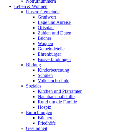
Notrufnummern
Leben & Wohnen
Unsere Gemeinde
Grußwort
Lage und Anreise
Ortsplan
Zahlen und Daten
Bücher
Wappen
Gemeindeteile
Ehrenbürger
Busverbindungen
Bildung
Kinderbetreuung
Schulen
Volkshochschule
Soziales
Kirchen und Pfarrämter
Nachbarschaftshilfe
Rund um die Familie
Hospiz
Einrichtungen
Bücherei
Friedhöfe
Gesundheit