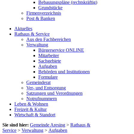
Bebauungspläne (rechtskräftig)
Grundstücke
Firmenverzeichnis
Post & Banken
Aktuelles
Rathaus & Service
Aus den Fachbereichen
Verwaltung
Bürgerservice ONLINE
Mitarbeiter
Sachgebiete
Aufgaben
Behörden und Institutionen
Formulare
Gemeinderat
Ver- und Entsorgung
Satzungen und Verordnungen
Notrufnummern
Leben & Wohnen
Freizeit & Kultur
Wirtschaft & Standort
Sie sind hier:
Gemeinde Aresing
>
Rathaus &
Service
>
Verwaltung
>
Aufgaben