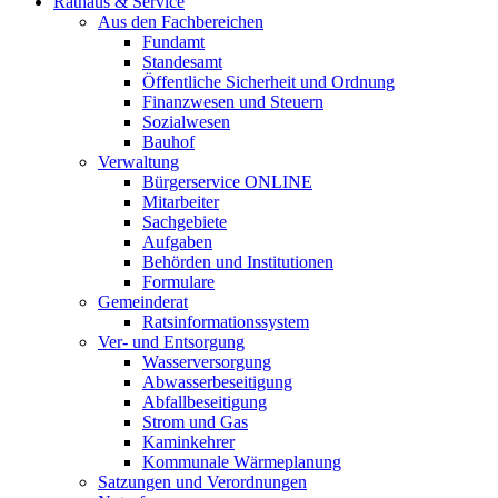
Rathaus & Service
Aus den Fachbereichen
Fundamt
Standesamt
Öffentliche Sicherheit und Ordnung
Finanzwesen und Steuern
Sozialwesen
Bauhof
Verwaltung
Bürgerservice ONLINE
Mitarbeiter
Sachgebiete
Aufgaben
Behörden und Institutionen
Formulare
Gemeinderat
Ratsinformationssystem
Ver- und Entsorgung
Wasserversorgung
Abwasserbeseitigung
Abfallbeseitigung
Strom und Gas
Kaminkehrer
Kommunale Wärmeplanung
Satzungen und Verordnungen