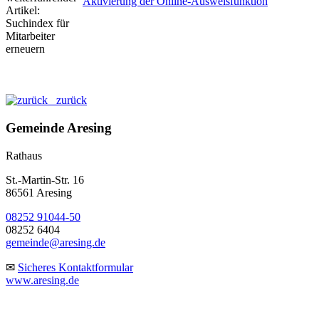
Aktivierung der Online-Ausweisfunktion
zurück
Gemeinde Aresing
Rathaus
St.-Martin-Str. 16
86561 Aresing
08252 91044-50
08252 6404
gemeinde@aresing.de
✉
Sicheres Kontaktformular
www.aresing.de