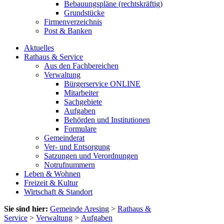
Bebauungspläne (rechtskräftig)
Grundstücke
Firmenverzeichnis
Post & Banken
Aktuelles
Rathaus & Service
Aus den Fachbereichen
Verwaltung
Bürgerservice ONLINE
Mitarbeiter
Sachgebiete
Aufgaben
Behörden und Institutionen
Formulare
Gemeinderat
Ver- und Entsorgung
Satzungen und Verordnungen
Notrufnummern
Leben & Wohnen
Freizeit & Kultur
Wirtschaft & Standort
Sie sind hier:
Gemeinde Aresing
>
Rathaus &
Service
>
Verwaltung
>
Aufgaben