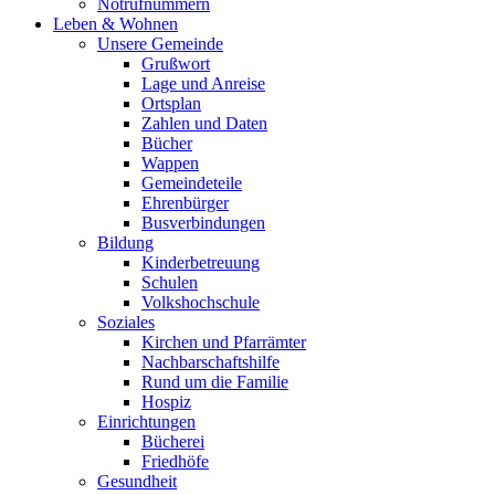
Notrufnummern
Leben & Wohnen
Unsere Gemeinde
Grußwort
Lage und Anreise
Ortsplan
Zahlen und Daten
Bücher
Wappen
Gemeindeteile
Ehrenbürger
Busverbindungen
Bildung
Kinderbetreuung
Schulen
Volkshochschule
Soziales
Kirchen und Pfarrämter
Nachbarschaftshilfe
Rund um die Familie
Hospiz
Einrichtungen
Bücherei
Friedhöfe
Gesundheit