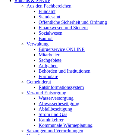
Rathaus & Service
Aus den Fachbereichen
Fundamt
Standesamt
Öffentliche Sicherheit und Ordnung
Finanzwesen und Steuern
Sozialwesen
Bauhof
Verwaltung
Bürgerservice ONLINE
Mitarbeiter
Sachgebiete
Aufgaben
Behörden und Institutionen
Formulare
Gemeinderat
Ratsinformationssystem
Ver- und Entsorgung
Wasserversorgung
Abwasserbeseitigung
Abfallbeseitigung
Strom und Gas
Kaminkehrer
Kommunale Wärmeplanung
Satzungen und Verordnungen