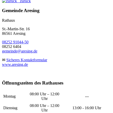
zurück
Gemeinde Aresing
Rathaus
St.-Martin-Str. 16
86561 Aresing
08252 91044-50
08252 6404
gemeinde@aresing.de
✉
Sicheres Kontaktformular
www.aresing.de
Öffnungszeiten des Rathauses
08:00 Uhr – 12:00
Montag
---
Uhr
08:00 Uhr – 12:00
Dienstag
13:00 - 16:00 Uhr
Uhr