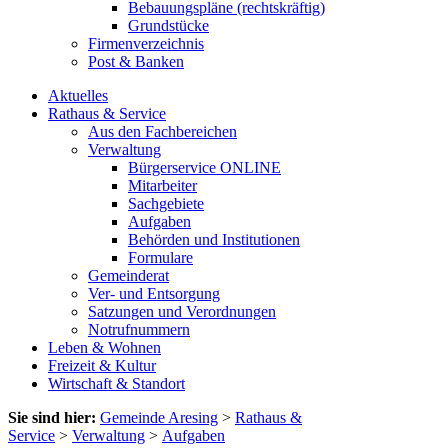
Bebauungspläne (rechtskräftig)
Grundstücke
Firmenverzeichnis
Post & Banken
Aktuelles
Rathaus & Service
Aus den Fachbereichen
Verwaltung
Bürgerservice ONLINE
Mitarbeiter
Sachgebiete
Aufgaben
Behörden und Institutionen
Formulare
Gemeinderat
Ver- und Entsorgung
Satzungen und Verordnungen
Notrufnummern
Leben & Wohnen
Freizeit & Kultur
Wirtschaft & Standort
Sie sind hier:
Gemeinde Aresing
>
Rathaus &
Service
>
Verwaltung
>
Aufgaben