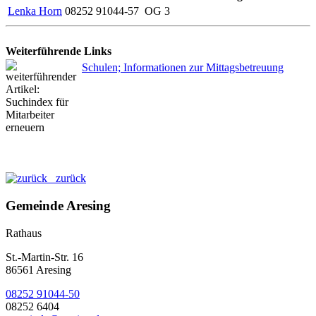
Lenka Horn
08252 91044-57
OG 3
Weiterführende Links
Schulen; Informationen zur Mittagsbetreuung
zurück
Gemeinde Aresing
Rathaus
St.-Martin-Str. 16
86561 Aresing
08252 91044-50
08252 6404