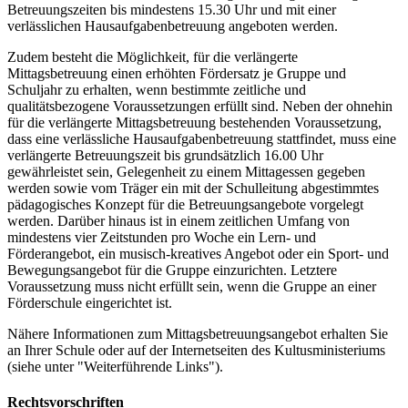
Betreuungszeiten bis mindestens 15.30 Uhr und mit einer
verlässlichen Hausaufgabenbetreuung angeboten werden.
Zudem besteht die Möglichkeit, für die verlängerte
Mittagsbetreuung einen erhöhten Fördersatz je Gruppe und
Schuljahr zu erhalten, wenn bestimmte zeitliche und
qualitätsbezogene Voraussetzungen erfüllt sind. Neben der ohnehin
für die verlängerte Mittagsbetreuung bestehenden Voraussetzung,
dass eine verlässliche Hausaufgabenbetreuung stattfindet, muss eine
verlängerte Betreuungszeit bis grundsätzlich 16.00 Uhr
gewährleistet sein, Gelegenheit zu einem Mittagessen gegeben
werden sowie vom Träger ein mit der Schulleitung abgestimmtes
pädagogisches Konzept für die Betreuungsangebote vorgelegt
werden. Darüber hinaus ist in einem zeitlichen Umfang von
mindestens vier Zeitstunden pro Woche ein Lern- und
Förderangebot, ein musisch-kreatives Angebot oder ein Sport- und
Bewegungsangebot für die Gruppe einzurichten. Letztere
Voraussetzung muss nicht erfüllt sein, wenn die Gruppe an einer
Förderschule eingerichtet ist.
Nähere Informationen zum Mittagsbetreuungsangebot erhalten Sie
an Ihrer Schule oder auf der Internetseiten des Kultusministeriums
(siehe unter "Weiterführende Links").
Rechtsvorschriften