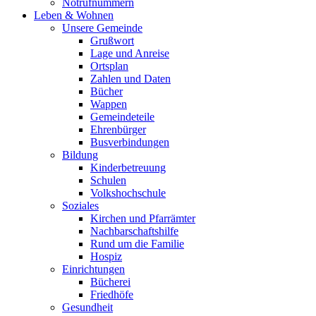
Notrufnummern
Leben & Wohnen
Unsere Gemeinde
Grußwort
Lage und Anreise
Ortsplan
Zahlen und Daten
Bücher
Wappen
Gemeindeteile
Ehrenbürger
Busverbindungen
Bildung
Kinderbetreuung
Schulen
Volkshochschule
Soziales
Kirchen und Pfarrämter
Nachbarschaftshilfe
Rund um die Familie
Hospiz
Einrichtungen
Bücherei
Friedhöfe
Gesundheit