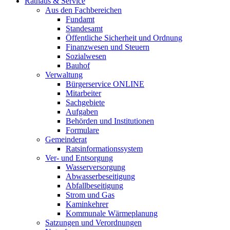
Rathaus & Service
Aus den Fachbereichen
Fundamt
Standesamt
Öffentliche Sicherheit und Ordnung
Finanzwesen und Steuern
Sozialwesen
Bauhof
Verwaltung
Bürgerservice ONLINE
Mitarbeiter
Sachgebiete
Aufgaben
Behörden und Institutionen
Formulare
Gemeinderat
Ratsinformationssystem
Ver- und Entsorgung
Wasserversorgung
Abwasserbeseitigung
Abfallbeseitigung
Strom und Gas
Kaminkehrer
Kommunale Wärmeplanung
Satzungen und Verordnungen