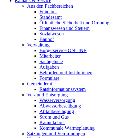
Rathaus & Service
Aus den Fachbereichen
Fundamt
Standesamt
Öffentliche Sicherheit und Ordnung
Finanzwesen und Steuern
Sozialwesen
Bauhof
Verwaltung
Bürgerservice ONLINE
Mitarbeiter
Sachgebiete
Aufgaben
Behörden und Institutionen
Formulare
Gemeinderat
Ratsinformationssystem
Ver- und Entsorgung
Wasserversorgung
Abwasserbeseitigung
Abfallbeseitigung
Strom und Gas
Kaminkehrer
Kommunale Wärmeplanung
Satzungen und Verordnungen