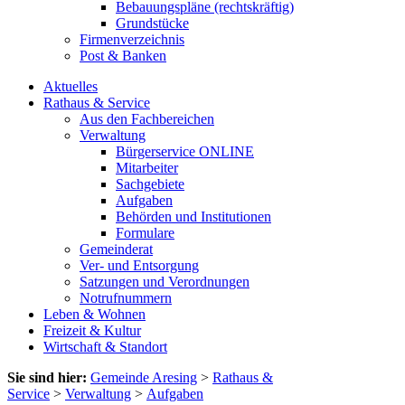
Bebauungspläne (rechtskräftig)
Grundstücke
Firmenverzeichnis
Post & Banken
Aktuelles
Rathaus & Service
Aus den Fachbereichen
Verwaltung
Bürgerservice ONLINE
Mitarbeiter
Sachgebiete
Aufgaben
Behörden und Institutionen
Formulare
Gemeinderat
Ver- und Entsorgung
Satzungen und Verordnungen
Notrufnummern
Leben & Wohnen
Freizeit & Kultur
Wirtschaft & Standort
Sie sind hier:
Gemeinde Aresing
>
Rathaus &
Service
>
Verwaltung
>
Aufgaben