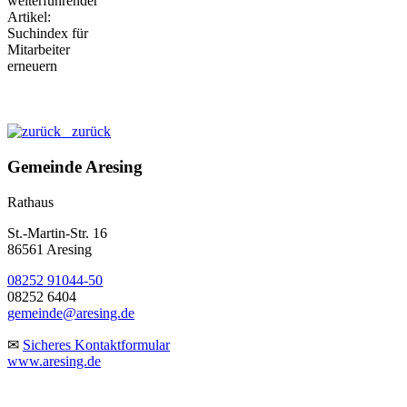
zurück
Gemeinde Aresing
Rathaus
St.-Martin-Str. 16
86561 Aresing
08252 91044-50
08252 6404
gemeinde@aresing.de
✉
Sicheres Kontaktformular
www.aresing.de