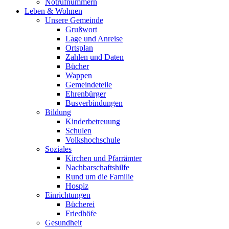
Notrufnummern
Leben & Wohnen
Unsere Gemeinde
Grußwort
Lage und Anreise
Ortsplan
Zahlen und Daten
Bücher
Wappen
Gemeindeteile
Ehrenbürger
Busverbindungen
Bildung
Kinderbetreuung
Schulen
Volkshochschule
Soziales
Kirchen und Pfarrämter
Nachbarschaftshilfe
Rund um die Familie
Hospiz
Einrichtungen
Bücherei
Friedhöfe
Gesundheit