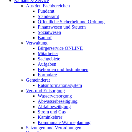
Rathaus & Service
Aus den Fachbereichen
Fundamt
Standesamt
Öffentliche Sicherheit und Ordnung
Finanzwesen und Steuern
Sozialwesen
Bauhof
Verwaltung
Bürgerservice ONLINE
Mitarbeiter
Sachgebiete
Aufgaben
Behörden und Institutionen
Formulare
Gemeinderat
Ratsinformationssystem
Ver- und Entsorgung
Wasserversorgung
Abwasserbeseitigung
Abfallbeseitigung
Strom und Gas
Kaminkehrer
Kommunale Wärmeplanung
Satzungen und Verordnungen