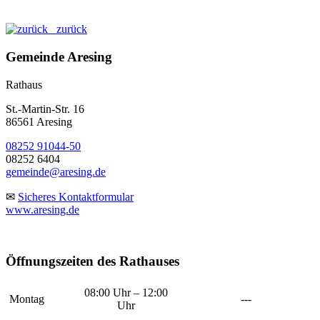
zurück
Gemeinde Aresing
Rathaus
St.-Martin-Str. 16
86561 Aresing
08252 91044-50
08252 6404
gemeinde@aresing.de
✉
Sicheres Kontaktformular
www.aresing.de
Öffnungszeiten des Rathauses
08:00 Uhr – 12:00
Montag
---
Uhr