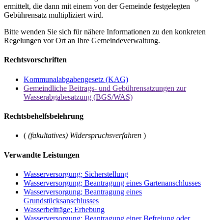
ermittelt, die dann mit einem von der Gemeinde festgelegten
Gebührensatz multipliziert wird.
Bitte wenden Sie sich für nähere Informationen zu den konkreten
Regelungen vor Ort an Ihre Gemeindeverwaltung.
Rechtsvorschriften
Kommunalabgabengesetz (KAG)
Gemeindliche Beitrags- und Gebührensatzungen zur
Wasserabgabesatzung (BGS/WAS)
Rechtsbehelfsbelehrung
(
(fakultatives) Widerspruchsverfahren
)
Verwandte Leistungen
Wasserversorgung; Sicherstellung
Wasserversorgung; Beantragung eines Gartenanschlusses
Wasserversorgung; Beantragung eines
Grundstücksanschlusses
Wasserbeiträge; Erhebung
Wasserversorgung; Beantragung einer Befreiung oder