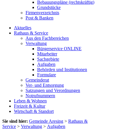
Bebauungspläne (rechtskräftig)
Grundstücke
Firmenverzeichnis
Post & Banken
Aktuelles
Rathaus & Service
Aus den Fachbereichen
Verwaltung
Bürgerservice ONLINE
Mitarbeiter
Sachgebiete
Aufgaben
Behörden und Institutionen
Formulare
Gemeinderat
Ver- und Entsorgung
Satzungen und Verordnungen
Notrufnummern
Leben & Wohnen
Freizeit & Kultur
Wirtschaft & Standort
Sie sind hier:
Gemeinde Aresing
>
Rathaus &
Service
>
Verwaltung
>
Aufgaben