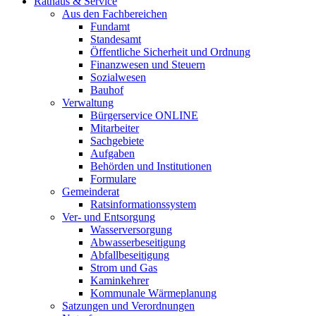
Rathaus & Service
Aus den Fachbereichen
Fundamt
Standesamt
Öffentliche Sicherheit und Ordnung
Finanzwesen und Steuern
Sozialwesen
Bauhof
Verwaltung
Bürgerservice ONLINE
Mitarbeiter
Sachgebiete
Aufgaben
Behörden und Institutionen
Formulare
Gemeinderat
Ratsinformationssystem
Ver- und Entsorgung
Wasserversorgung
Abwasserbeseitigung
Abfallbeseitigung
Strom und Gas
Kaminkehrer
Kommunale Wärmeplanung
Satzungen und Verordnungen