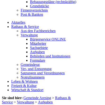
Bebauungspläne (rechtskräftig)
Grundstücke
Firmenverzeichnis
Post & Banken
Aktuelles
Rathaus & Service
Aus den Fachbereichen
Verwaltung
Bürgerservice ONLINE
Mitarbeiter
Sachgebiete
Aufgaben
Behörden und Institutionen
Formulare
Gemeinderat
Ver- und Entsorgung
Satzungen und Verordnungen
Notrufnummern
Leben & Wohnen
Freizeit & Kultur
Wirtschaft & Standort
Sie sind hier:
Gemeinde Aresing
>
Rathaus &
Service
>
Verwaltung
>
Aufgaben