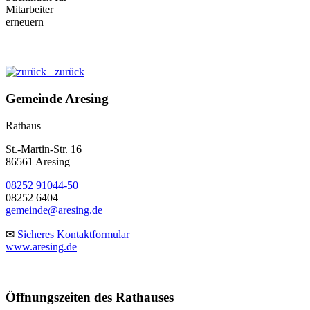
zurück
Gemeinde Aresing
Rathaus
St.-Martin-Str. 16
86561 Aresing
08252 91044-50
08252 6404
gemeinde@aresing.de
✉
Sicheres Kontaktformular
www.aresing.de
Öffnungszeiten des Rathauses