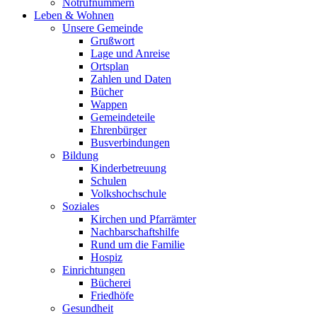
Notrufnummern
Leben & Wohnen
Unsere Gemeinde
Grußwort
Lage und Anreise
Ortsplan
Zahlen und Daten
Bücher
Wappen
Gemeindeteile
Ehrenbürger
Busverbindungen
Bildung
Kinderbetreuung
Schulen
Volkshochschule
Soziales
Kirchen und Pfarrämter
Nachbarschaftshilfe
Rund um die Familie
Hospiz
Einrichtungen
Bücherei
Friedhöfe
Gesundheit