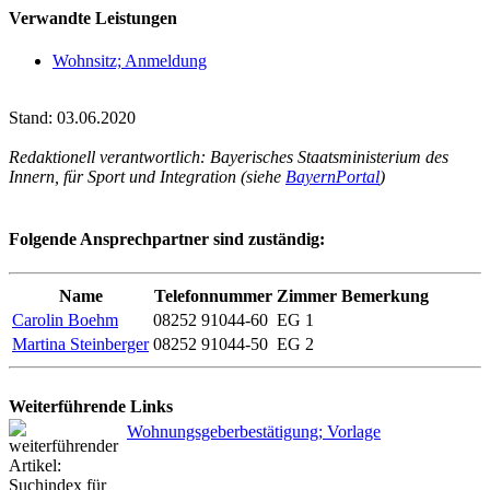
Verwandte Leistungen
Wohnsitz; Anmeldung
Stand: 03.06.2020
Redaktionell verantwortlich: Bayerisches Staatsministerium des
Innern, für Sport und Integration (siehe
BayernPortal
)
Folgende Ansprechpartner sind zuständig:
Name
Telefonnummer
Zimmer
Bemerkung
Carolin Boehm
08252 91044-60
EG 1
Martina Steinberger
08252 91044-50
EG 2
Weiterführende Links
Wohnungsgeberbestätigung; Vorlage