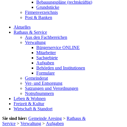
Bebauungspläne (rechtskräftig)
Grundstücke
Firmenverzeichnis
Post & Banken
Aktuelles
Rathaus & Service
Aus den Fachbereichen
Verwaltung
Bürgerservice ONLINE
Mitarbeiter
Sachgebiete
Aufgaben
Behörden und Institutionen
Formulare
Gemeinderat
Ver- und Entsorgung
Satzungen und Verordnungen
Notrufnummern
Leben & Wohnen
Freizeit & Kultur
Wirtschaft & Standort
Sie sind hier:
Gemeinde Aresing
>
Rathaus &
Service
>
Verwaltung
>
Aufgaben