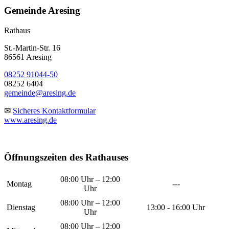
Gemeinde Aresing
Rathaus
St.-Martin-Str. 16
86561 Aresing
08252 91044-50
08252 6404
gemeinde@aresing.de
✉
Sicheres Kontaktformular
www.aresing.de
Öffnungszeiten des Rathauses
08:00 Uhr – 12:00
Montag
---
Uhr
08:00 Uhr – 12:00
Dienstag
13:00 - 16:00 Uhr
Uhr
08:00 Uhr – 12:00