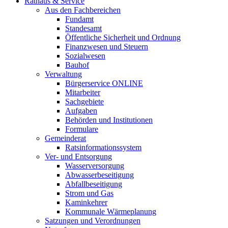
Rathaus & Service
Aus den Fachbereichen
Fundamt
Standesamt
Öffentliche Sicherheit und Ordnung
Finanzwesen und Steuern
Sozialwesen
Bauhof
Verwaltung
Bürgerservice ONLINE
Mitarbeiter
Sachgebiete
Aufgaben
Behörden und Institutionen
Formulare
Gemeinderat
Ratsinformationssystem
Ver- und Entsorgung
Wasserversorgung
Abwasserbeseitigung
Abfallbeseitigung
Strom und Gas
Kaminkehrer
Kommunale Wärmeplanung
Satzungen und Verordnungen