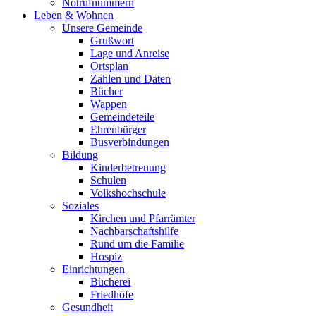
Notrufnummern
Leben & Wohnen
Unsere Gemeinde
Grußwort
Lage und Anreise
Ortsplan
Zahlen und Daten
Bücher
Wappen
Gemeindeteile
Ehrenbürger
Busverbindungen
Bildung
Kinderbetreuung
Schulen
Volkshochschule
Soziales
Kirchen und Pfarrämter
Nachbarschaftshilfe
Rund um die Familie
Hospiz
Einrichtungen
Bücherei
Friedhöfe
Gesundheit