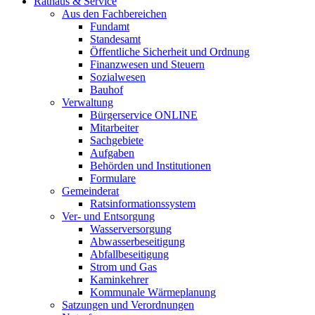
Rathaus & Service
Aus den Fachbereichen
Fundamt
Standesamt
Öffentliche Sicherheit und Ordnung
Finanzwesen und Steuern
Sozialwesen
Bauhof
Verwaltung
Bürgerservice ONLINE
Mitarbeiter
Sachgebiete
Aufgaben
Behörden und Institutionen
Formulare
Gemeinderat
Ratsinformationssystem
Ver- und Entsorgung
Wasserversorgung
Abwasserbeseitigung
Abfallbeseitigung
Strom und Gas
Kaminkehrer
Kommunale Wärmeplanung
Satzungen und Verordnungen