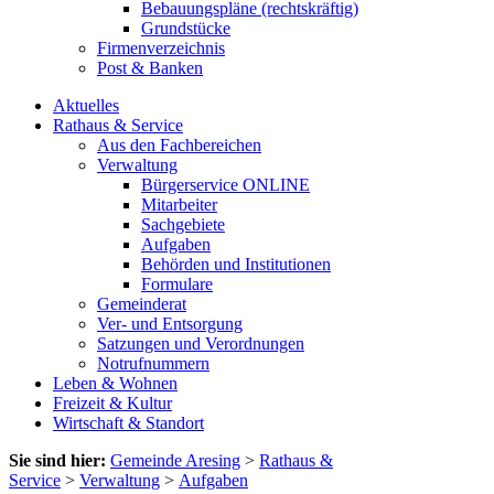
Bebauungspläne (rechtskräftig)
Grundstücke
Firmenverzeichnis
Post & Banken
Aktuelles
Rathaus & Service
Aus den Fachbereichen
Verwaltung
Bürgerservice ONLINE
Mitarbeiter
Sachgebiete
Aufgaben
Behörden und Institutionen
Formulare
Gemeinderat
Ver- und Entsorgung
Satzungen und Verordnungen
Notrufnummern
Leben & Wohnen
Freizeit & Kultur
Wirtschaft & Standort
Sie sind hier:
Gemeinde Aresing
>
Rathaus &
Service
>
Verwaltung
>
Aufgaben