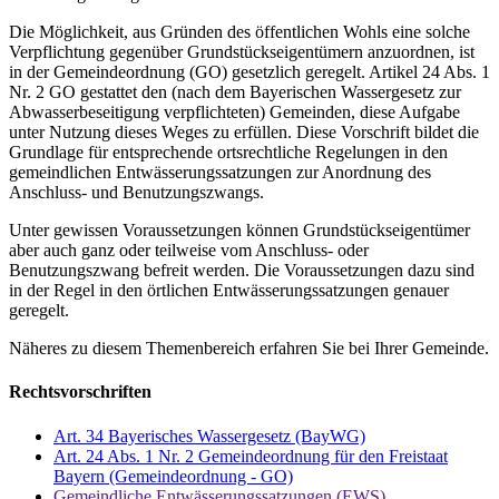
Die Möglichkeit, aus Gründen des öffentlichen Wohls eine solche
Verpflichtung gegenüber Grundstückseigentümern anzuordnen, ist
in der Gemeindeordnung (GO) gesetzlich geregelt. Artikel 24 Abs. 1
Nr. 2 GO gestattet den (nach dem Bayerischen Wassergesetz zur
Abwasserbeseitigung verpflichteten) Gemeinden, diese Aufgabe
unter Nutzung dieses Weges zu erfüllen. Diese Vorschrift bildet die
Grundlage für entsprechende ortsrechtliche Regelungen in den
gemeindlichen Entwässerungssatzungen zur Anordnung des
Anschluss- und Benutzungszwangs.
Unter gewissen Voraussetzungen können Grundstückseigentümer
aber auch ganz oder teilweise vom Anschluss- oder
Benutzungszwang befreit werden. Die Voraussetzungen dazu sind
in der Regel in den örtlichen Entwässerungssatzungen genauer
geregelt.
Näheres zu diesem Themenbereich erfahren Sie bei Ihrer Gemeinde.
Rechtsvorschriften
Art. 34 Bayerisches Wassergesetz (BayWG)
Art. 24 Abs. 1 Nr. 2 Gemeindeordnung für den Freistaat
Bayern (Gemeindeordnung - GO)
Gemeindliche Entwässerungssatzungen (EWS)