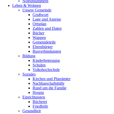
Notrufnummern
Leben & Wohnen
Unsere Gemeinde
Grußwort
Lage und Anreise
Ortsplan
Zahlen und Daten
Bücher
Wappen
Gemeindeteile
Ehrenbürger
Busverbindungen
Bildung
Kinderbetreuung
Schulen
Volkshochschule
Soziales
Kirchen und Pfarrämter
Nachbarschaftshilfe
Rund um die Familie
Hospiz
Einrichtungen
Bücherei
Friedhöfe
Gesundheit