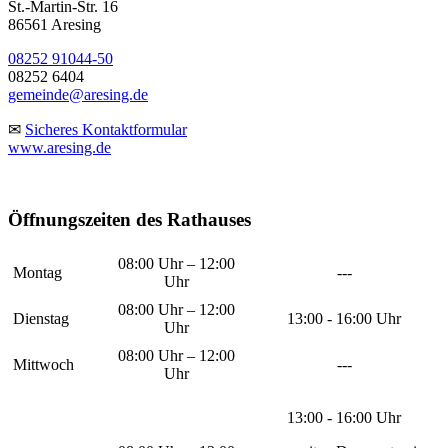
St.-Martin-Str. 16
86561 Aresing
08252 91044-50
08252 6404
gemeinde@aresing.de
✉
Sicheres Kontaktformular
www.aresing.de
Öffnungszeiten des Rathauses
08:00 Uhr – 12:00
Montag
---
Uhr
08:00 Uhr – 12:00
Dienstag
13:00 - 16:00 Uhr
Uhr
08:00 Uhr – 12:00
Mittwoch
---
Uhr
13:00 - 16:00 Uhr