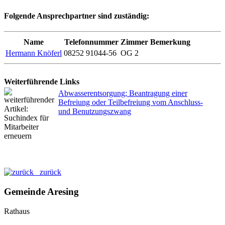
Folgende Ansprechpartner sind zuständig:
Name
Telefonnummer
Zimmer
Bemerkung
Hermann Knöferl
08252 91044-56
OG 2
Weiterführende Links
Abwasserentsorgung; Beantragung einer
Befreiung oder Teilbefreiung vom Anschluss-
und Benutzungszwang
zurück
Gemeinde Aresing
Rathaus