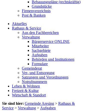
Bebauungspläne (rechtskräftig)
Grundstücke
Firmenverzeichnis
Post & Banken
Aktuelles
Rathaus & Service
Aus den Fachbereichen
Verwaltung
Bürgerservice ONLINE
Mitarbeiter
Sachgebiete
Aufgaben
Behörden und Institutionen
Formulare
Gemeinderat
Ver- und Entsorgung
Satzungen und Verordnungen
Notrufnummern
Leben & Wohnen
Freizeit & Kultur
Wirtschaft & Standort
Sie sind hier:
Gemeinde Aresing
>
Rathaus &
Service
>
Verwaltung
>
Aufgaben