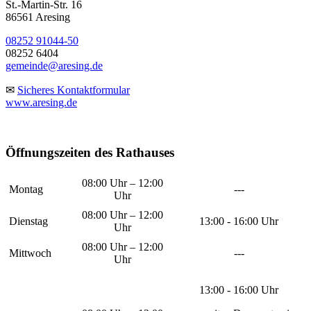
St.-Martin-Str. 16
86561 Aresing
08252 91044-50
08252 6404
gemeinde@aresing.de
✉
Sicheres Kontaktformular
www.aresing.de
Öffnungszeiten des Rathauses
08:00 Uhr – 12:00
Montag
---
Uhr
08:00 Uhr – 12:00
Dienstag
13:00 - 16:00 Uhr
Uhr
08:00 Uhr – 12:00
Mittwoch
---
Uhr
13:00 - 16:00 Uhr