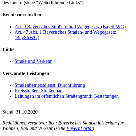
des Innern (siehe "Weiterführende Links").
Rechtsvorschriften
Art. 9 Bayerisches Straßen- und Wegegesetz (BayStrWG)
Art. 47 Abs. 1 Bayerisches Straßen- und Wegegesetz
(BayStrWG)
Links
Straße und Verkehr
Verwandte Leistungen
Straßenbetriebsdienst; Durchführung
Kreisstraßen; Straßenbau
Leitungen im öffentlichen Straßengrund; Gestattungen
Stand: 31.10.2020
Redaktionell verantwortlich: Bayerisches Staatsministerium für
Wohnen, Bau und Verkehr (siehe
BayernPortal
)