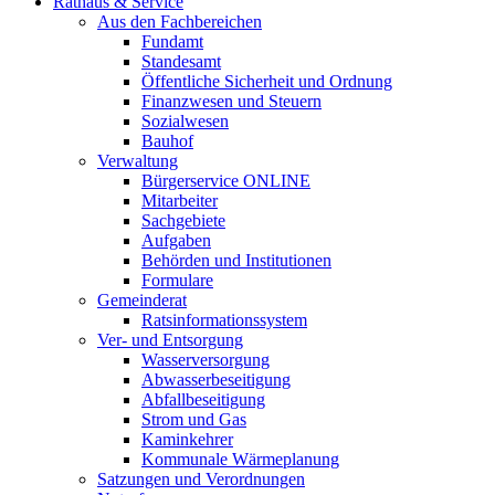
Rathaus & Service
Aus den Fachbereichen
Fundamt
Standesamt
Öffentliche Sicherheit und Ordnung
Finanzwesen und Steuern
Sozialwesen
Bauhof
Verwaltung
Bürgerservice ONLINE
Mitarbeiter
Sachgebiete
Aufgaben
Behörden und Institutionen
Formulare
Gemeinderat
Ratsinformationssystem
Ver- und Entsorgung
Wasserversorgung
Abwasserbeseitigung
Abfallbeseitigung
Strom und Gas
Kaminkehrer
Kommunale Wärmeplanung
Satzungen und Verordnungen