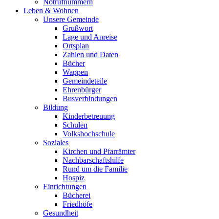
Notrufnummern
Leben & Wohnen
Unsere Gemeinde
Grußwort
Lage und Anreise
Ortsplan
Zahlen und Daten
Bücher
Wappen
Gemeindeteile
Ehrenbürger
Busverbindungen
Bildung
Kinderbetreuung
Schulen
Volkshochschule
Soziales
Kirchen und Pfarrämter
Nachbarschaftshilfe
Rund um die Familie
Hospiz
Einrichtungen
Bücherei
Friedhöfe
Gesundheit