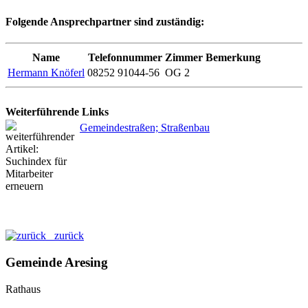
Folgende Ansprechpartner sind zuständig:
Name
Telefonnummer
Zimmer
Bemerkung
Hermann Knöferl
08252 91044-56
OG 2
Weiterführende Links
Gemeindestraßen; Straßenbau
zurück
Gemeinde Aresing
Rathaus