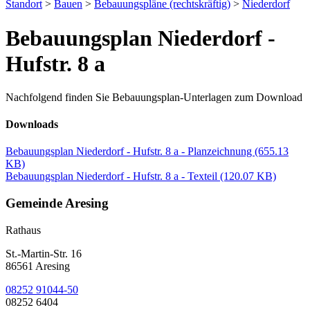
Standort
>
Bauen
>
Bebauungspläne (rechtskräftig)
>
Niederdorf
Bebauungsplan Niederdorf -
Hufstr. 8 a
Nachfolgend finden Sie Bebauungsplan-Unterlagen zum Download
Downloads
Bebauungsplan Niederdorf - Hufstr. 8 a - Planzeichnung
(655.13
KB)
Bebauungsplan Niederdorf - Hufstr. 8 a - Texteil
(120.07 KB)
Gemeinde Aresing
Rathaus
St.-Martin-Str. 16
86561 Aresing
08252 91044-50
08252 6404