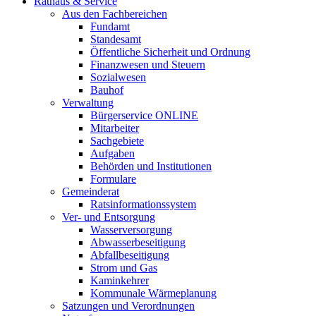
Rathaus & Service
Aus den Fachbereichen
Fundamt
Standesamt
Öffentliche Sicherheit und Ordnung
Finanzwesen und Steuern
Sozialwesen
Bauhof
Verwaltung
Bürgerservice ONLINE
Mitarbeiter
Sachgebiete
Aufgaben
Behörden und Institutionen
Formulare
Gemeinderat
Ratsinformationssystem
Ver- und Entsorgung
Wasserversorgung
Abwasserbeseitigung
Abfallbeseitigung
Strom und Gas
Kaminkehrer
Kommunale Wärmeplanung
Satzungen und Verordnungen