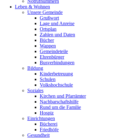
Notrufnummern
Leben & Wohnen
Unsere Gemeinde
Grußwort
Lage und Anreise
Ortsplan
Zahlen und Daten
Bücher
Wappen
Gemeindeteile
Ehrenbürger
Busverbindungen
Bildung
Kinderbetreuung
Schulen
Volkshochschule
Soziales
Kirchen und Pfarrämter
Nachbarschaftshilfe
Rund um die Familie
Hospiz
Einrichtungen
Bücherei
Friedhöfe
Gesundheit