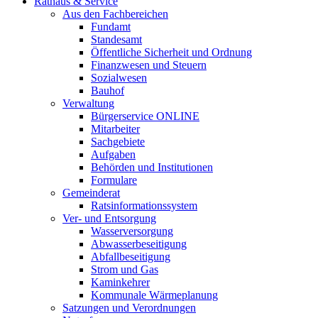
Rathaus & Service
Aus den Fachbereichen
Fundamt
Standesamt
Öffentliche Sicherheit und Ordnung
Finanzwesen und Steuern
Sozialwesen
Bauhof
Verwaltung
Bürgerservice ONLINE
Mitarbeiter
Sachgebiete
Aufgaben
Behörden und Institutionen
Formulare
Gemeinderat
Ratsinformationssystem
Ver- und Entsorgung
Wasserversorgung
Abwasserbeseitigung
Abfallbeseitigung
Strom und Gas
Kaminkehrer
Kommunale Wärmeplanung
Satzungen und Verordnungen