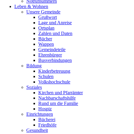
Notrufnummern
Leben & Wohnen
Unsere Gemeinde
Grußwort
Lage und Anreise
Ortsplan
Zahlen und Daten
Bücher
Wappen
Gemeindeteile
Ehrenbürger
Busverbindungen
Bildung
Kinderbetreuung
Schulen
Volkshochschule
Soziales
Kirchen und Pfarrämter
Nachbarschaftshilfe
Rund um die Familie
Hospiz
Einrichtungen
Bücherei
Friedhöfe
Gesundheit