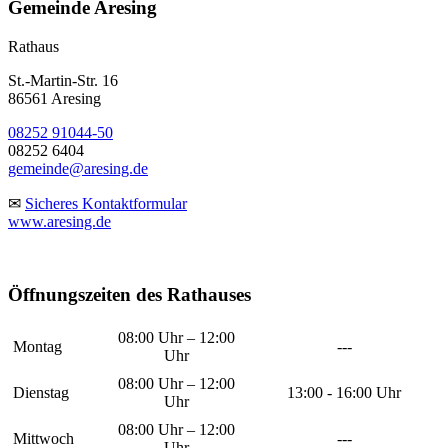
Gemeinde Aresing
Rathaus
St.-Martin-Str. 16
86561 Aresing
08252 91044-50
08252 6404
gemeinde@aresing.de
✉
Sicheres Kontaktformular
www.aresing.de
Öffnungszeiten des Rathauses
08:00 Uhr – 12:00
Montag
---
Uhr
08:00 Uhr – 12:00
Dienstag
13:00 - 16:00 Uhr
Uhr
08:00 Uhr – 12:00
Mittwoch
---
Uhr