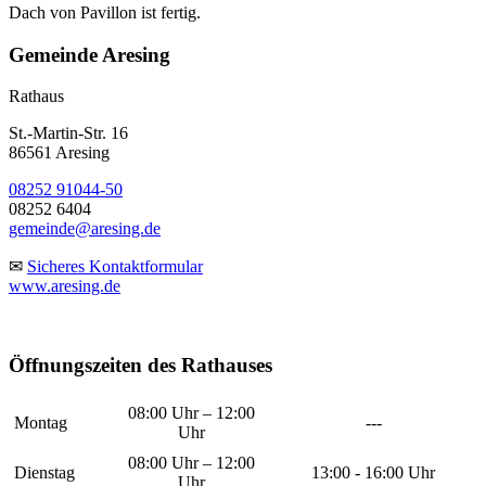
Dach von Pavillon ist fertig.
Gemeinde Aresing
Rathaus
St.-Martin-Str. 16
86561 Aresing
08252 91044-50
08252 6404
gemeinde@aresing.de
✉
Sicheres Kontaktformular
www.aresing.de
Öffnungszeiten des Rathauses
08:00 Uhr – 12:00
Montag
---
Uhr
08:00 Uhr – 12:00
Dienstag
13:00 - 16:00 Uhr
Uhr