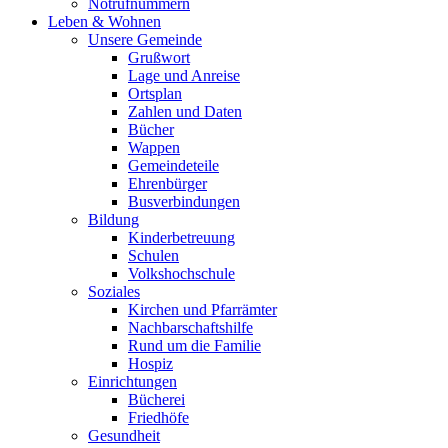
Notrufnummern
Leben & Wohnen
Unsere Gemeinde
Grußwort
Lage und Anreise
Ortsplan
Zahlen und Daten
Bücher
Wappen
Gemeindeteile
Ehrenbürger
Busverbindungen
Bildung
Kinderbetreuung
Schulen
Volkshochschule
Soziales
Kirchen und Pfarrämter
Nachbarschaftshilfe
Rund um die Familie
Hospiz
Einrichtungen
Bücherei
Friedhöfe
Gesundheit