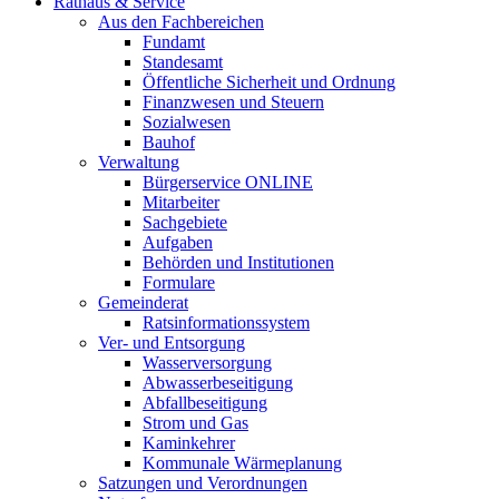
Rathaus & Service
Aus den Fachbereichen
Fundamt
Standesamt
Öffentliche Sicherheit und Ordnung
Finanzwesen und Steuern
Sozialwesen
Bauhof
Verwaltung
Bürgerservice ONLINE
Mitarbeiter
Sachgebiete
Aufgaben
Behörden und Institutionen
Formulare
Gemeinderat
Ratsinformationssystem
Ver- und Entsorgung
Wasserversorgung
Abwasserbeseitigung
Abfallbeseitigung
Strom und Gas
Kaminkehrer
Kommunale Wärmeplanung
Satzungen und Verordnungen