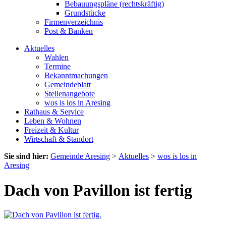
Bebauungspläne (rechtskräftig)
Grundstücke
Firmenverzeichnis
Post & Banken
Aktuelles
Wahlen
Termine
Bekanntmachungen
Gemeindeblatt
Stellenangebote
wos is los in Aresing
Rathaus & Service
Leben & Wohnen
Freizeit & Kultur
Wirtschaft & Standort
Sie sind hier:
Gemeinde Aresing
>
Aktuelles
>
wos is los in
Aresing
Dach von Pavillon ist fertig