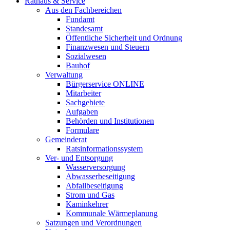
Rathaus & Service
Aus den Fachbereichen
Fundamt
Standesamt
Öffentliche Sicherheit und Ordnung
Finanzwesen und Steuern
Sozialwesen
Bauhof
Verwaltung
Bürgerservice ONLINE
Mitarbeiter
Sachgebiete
Aufgaben
Behörden und Institutionen
Formulare
Gemeinderat
Ratsinformationssystem
Ver- und Entsorgung
Wasserversorgung
Abwasserbeseitigung
Abfallbeseitigung
Strom und Gas
Kaminkehrer
Kommunale Wärmeplanung
Satzungen und Verordnungen