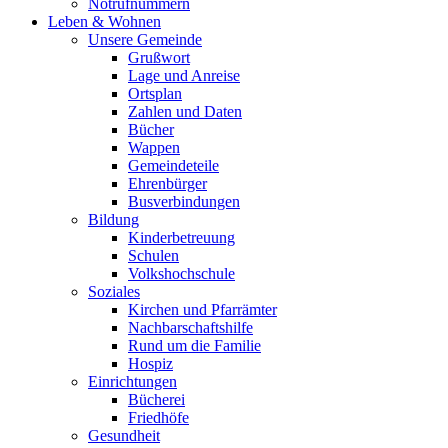
Notrufnummern
Leben & Wohnen
Unsere Gemeinde
Grußwort
Lage und Anreise
Ortsplan
Zahlen und Daten
Bücher
Wappen
Gemeindeteile
Ehrenbürger
Busverbindungen
Bildung
Kinderbetreuung
Schulen
Volkshochschule
Soziales
Kirchen und Pfarrämter
Nachbarschaftshilfe
Rund um die Familie
Hospiz
Einrichtungen
Bücherei
Friedhöfe
Gesundheit