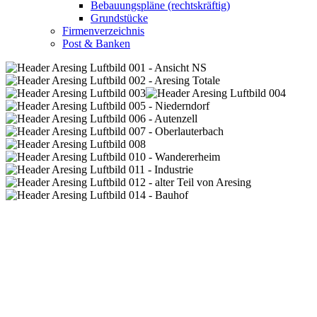
Bebauungspläne (rechtskräftig)
Grundstücke
Firmenverzeichnis
Post & Banken