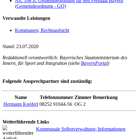
Art. 108 ff. Gemeindeordnung für den Freistaat Bayern
(Gemeindeordnung - GO)
Verwandte Leistungen
Kommunen; Rechtsaufsicht
Stand: 23.07.2020
Redaktionell verantwortlich: Bayerisches Staatsministerium des
Innern, für Sport und Integration (siehe
BayernPortal
)
Folgende Ansprechpartner sind zuständig:
Name
Telefonnummer
Zimmer
Bemerkung
Hermann Knöferl
08252 91044-56
OG 2
Weiterführende Links
Kommunale Selbstverwaltung; Informationen