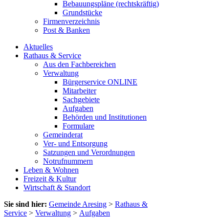
Bebauungspläne (rechtskräftig)
Grundstücke
Firmenverzeichnis
Post & Banken
Aktuelles
Rathaus & Service
Aus den Fachbereichen
Verwaltung
Bürgerservice ONLINE
Mitarbeiter
Sachgebiete
Aufgaben
Behörden und Institutionen
Formulare
Gemeinderat
Ver- und Entsorgung
Satzungen und Verordnungen
Notrufnummern
Leben & Wohnen
Freizeit & Kultur
Wirtschaft & Standort
Sie sind hier:
Gemeinde Aresing
>
Rathaus &
Service
>
Verwaltung
>
Aufgaben