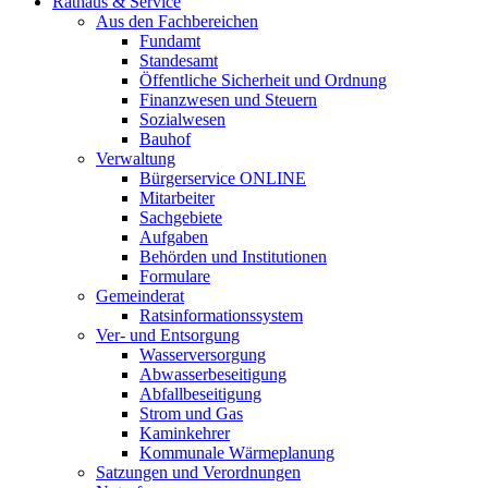
Rathaus & Service
Aus den Fachbereichen
Fundamt
Standesamt
Öffentliche Sicherheit und Ordnung
Finanzwesen und Steuern
Sozialwesen
Bauhof
Verwaltung
Bürgerservice ONLINE
Mitarbeiter
Sachgebiete
Aufgaben
Behörden und Institutionen
Formulare
Gemeinderat
Ratsinformationssystem
Ver- und Entsorgung
Wasserversorgung
Abwasserbeseitigung
Abfallbeseitigung
Strom und Gas
Kaminkehrer
Kommunale Wärmeplanung
Satzungen und Verordnungen