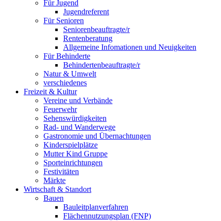
Für Jugend
Jugendreferent
Für Senioren
Seniorenbeauftragte/r
Rentenberatung
Allgemeine Infomationen und Neuigkeiten
Für Behinderte
Behindertenbeauftragte/r
Natur & Umwelt
verschiedenes
Freizeit & Kultur
Vereine und Verbände
Feuerwehr
Sehenswürdigkeiten
Rad- und Wanderwege
Gastronomie und Übernachtungen
Kinderspielplätze
Mutter Kind Gruppe
Sporteinrichtungen
Festivitäten
Märkte
Wirtschaft & Standort
Bauen
Bauleitplanverfahren
Flächennutzungsplan (FNP)