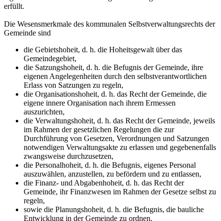
erfüllt.
Die Wesensmerkmale des kommunalen Selbstverwaltungsrechts der
Gemeinde sind
die Gebietshoheit, d. h. die Hoheitsgewalt über das
Gemeindegebiet,
die Satzungshoheit, d. h. die Befugnis der Gemeinde, ihre
eigenen Angelegenheiten durch den selbstverantwortlichen
Erlass von Satzungen zu regeln,
die Organisationshoheit, d. h. das Recht der Gemeinde, die
eigene innere Organisation nach ihrem Ermessen
auszurichten,
die Verwaltungshoheit, d. h. das Recht der Gemeinde, jeweils
im Rahmen der gesetzlichen Regelungen die zur
Durchführung von Gesetzen, Verordnungen und Satzungen
notwendigen Verwaltungsakte zu erlassen und gegebenenfalls
zwangsweise durchzusetzen,
die Personalhoheit, d. h. die Befugnis, eigenes Personal
auszuwählen, anzustellen, zu befördern und zu entlassen,
die Finanz- und Abgabenhoheit, d. h. das Recht der
Gemeinde, ihr Finanzwesen im Rahmen der Gesetze selbst zu
regeln,
sowie die Planungshoheit, d. h. die Befugnis, die bauliche
Entwicklung in der Gemeinde zu ordnen.