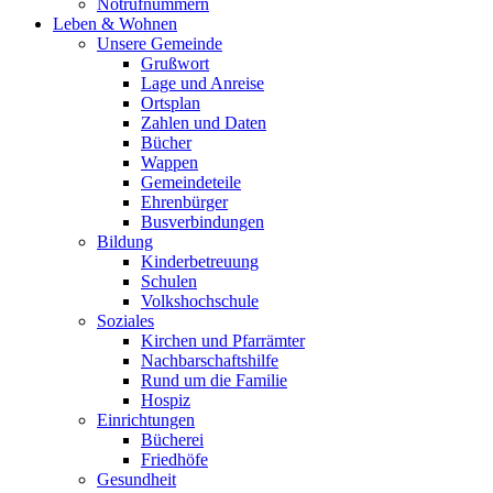
Notrufnummern
Leben & Wohnen
Unsere Gemeinde
Grußwort
Lage und Anreise
Ortsplan
Zahlen und Daten
Bücher
Wappen
Gemeindeteile
Ehrenbürger
Busverbindungen
Bildung
Kinderbetreuung
Schulen
Volkshochschule
Soziales
Kirchen und Pfarrämter
Nachbarschaftshilfe
Rund um die Familie
Hospiz
Einrichtungen
Bücherei
Friedhöfe
Gesundheit