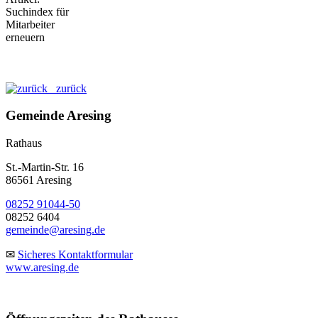
zurück
Gemeinde Aresing
Rathaus
St.-Martin-Str. 16
86561 Aresing
08252 91044-50
08252 6404
gemeinde@aresing.de
✉
Sicheres Kontaktformular
www.aresing.de