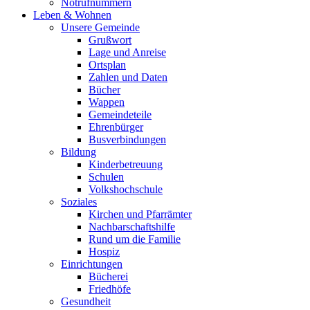
Notrufnummern
Leben & Wohnen
Unsere Gemeinde
Grußwort
Lage und Anreise
Ortsplan
Zahlen und Daten
Bücher
Wappen
Gemeindeteile
Ehrenbürger
Busverbindungen
Bildung
Kinderbetreuung
Schulen
Volkshochschule
Soziales
Kirchen und Pfarrämter
Nachbarschaftshilfe
Rund um die Familie
Hospiz
Einrichtungen
Bücherei
Friedhöfe
Gesundheit