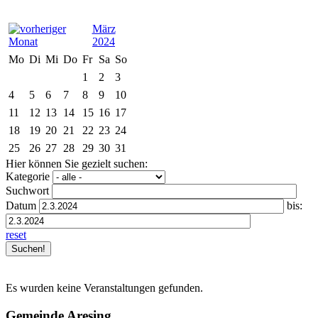
März
2024
Mo
Di
Mi
Do
Fr
Sa
So
1
2
3
4
5
6
7
8
9
10
11
12
13
14
15
16
17
18
19
20
21
22
23
24
25
26
27
28
29
30
31
Hier können Sie gezielt suchen:
Kategorie
Suchwort
Datum
bis:
reset
Es wurden keine Veranstaltungen gefunden.
Gemeinde Aresing