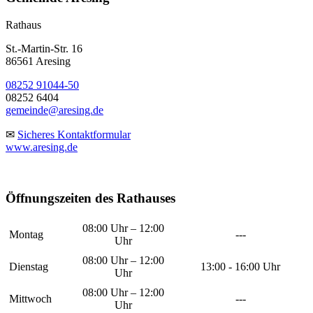
Rathaus
St.-Martin-Str. 16
86561 Aresing
08252 91044-50
08252 6404
gemeinde@aresing.de
✉
Sicheres Kontaktformular
www.aresing.de
Öffnungszeiten des Rathauses
08:00 Uhr – 12:00
Montag
---
Uhr
08:00 Uhr – 12:00
Dienstag
13:00 - 16:00 Uhr
Uhr
08:00 Uhr – 12:00
Mittwoch
---
Uhr