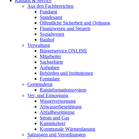
Rathaus & Service
Aus den Fachbereichen
Fundamt
Standesamt
Öffentliche Sicherheit und Ordnung
Finanzwesen und Steuern
Sozialwesen
Bauhof
Verwaltung
Bürgerservice ONLINE
Mitarbeiter
Sachgebiete
Aufgaben
Behörden und Institutionen
Formulare
Gemeinderat
Ratsinformationssystem
Ver- und Entsorgung
Wasserversorgung
Abwasserbeseitigung
Abfallbeseitigung
Strom und Gas
Kaminkehrer
Kommunale Wärmeplanung
Satzungen und Verordnungen