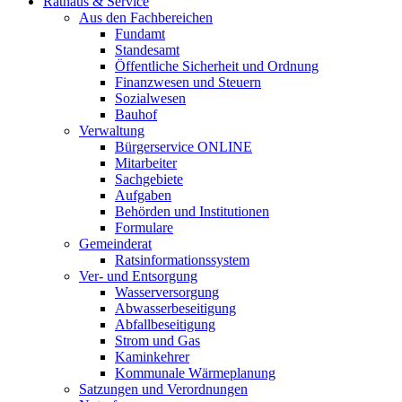
Rathaus & Service
Aus den Fachbereichen
Fundamt
Standesamt
Öffentliche Sicherheit und Ordnung
Finanzwesen und Steuern
Sozialwesen
Bauhof
Verwaltung
Bürgerservice ONLINE
Mitarbeiter
Sachgebiete
Aufgaben
Behörden und Institutionen
Formulare
Gemeinderat
Ratsinformationssystem
Ver- und Entsorgung
Wasserversorgung
Abwasserbeseitigung
Abfallbeseitigung
Strom und Gas
Kaminkehrer
Kommunale Wärmeplanung
Satzungen und Verordnungen