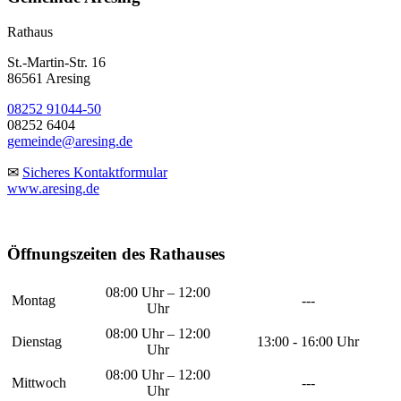
Rathaus
St.-Martin-Str. 16
86561 Aresing
08252 91044-50
08252 6404
gemeinde@aresing.de
✉
Sicheres Kontaktformular
www.aresing.de
Öffnungszeiten des Rathauses
08:00 Uhr – 12:00
Montag
---
Uhr
08:00 Uhr – 12:00
Dienstag
13:00 - 16:00 Uhr
Uhr
08:00 Uhr – 12:00
Mittwoch
---
Uhr