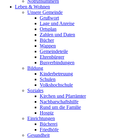
Notrufnummern
Leben & Wohnen
Unsere Gemeinde
Grußwort
Lage und Anreise
Ortsplan
Zahlen und Daten
Bücher
Wappen
Gemeindeteile
Ehrenbürger
Busverbindungen
Bildung
Kinderbetreuung
Schulen
Volkshochschule
Soziales
Kirchen und Pfarrämter
Nachbarschaftshilfe
Rund um die Familie
Hospiz
Einrichtungen
Bücherei
Friedhöfe
Gesundheit