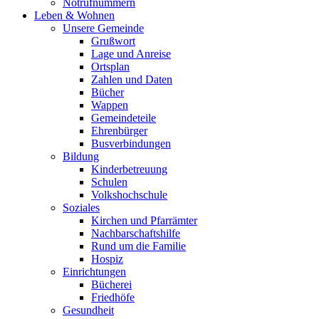
Notrufnummern
Leben & Wohnen
Unsere Gemeinde
Grußwort
Lage und Anreise
Ortsplan
Zahlen und Daten
Bücher
Wappen
Gemeindeteile
Ehrenbürger
Busverbindungen
Bildung
Kinderbetreuung
Schulen
Volkshochschule
Soziales
Kirchen und Pfarrämter
Nachbarschaftshilfe
Rund um die Familie
Hospiz
Einrichtungen
Bücherei
Friedhöfe
Gesundheit