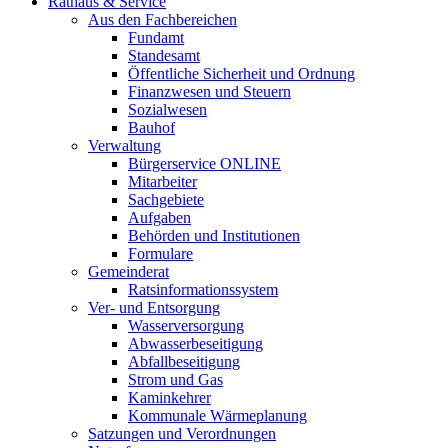
Rathaus & Service
Aus den Fachbereichen
Fundamt
Standesamt
Öffentliche Sicherheit und Ordnung
Finanzwesen und Steuern
Sozialwesen
Bauhof
Verwaltung
Bürgerservice ONLINE
Mitarbeiter
Sachgebiete
Aufgaben
Behörden und Institutionen
Formulare
Gemeinderat
Ratsinformationssystem
Ver- und Entsorgung
Wasserversorgung
Abwasserbeseitigung
Abfallbeseitigung
Strom und Gas
Kaminkehrer
Kommunale Wärmeplanung
Satzungen und Verordnungen