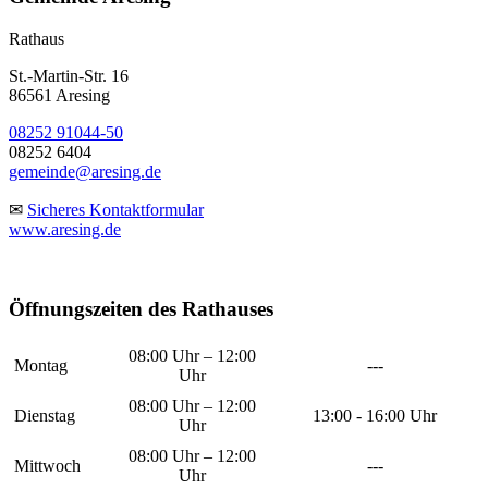
Rathaus
St.-Martin-Str. 16
86561 Aresing
08252 91044-50
08252 6404
gemeinde@aresing.de
✉
Sicheres Kontaktformular
www.aresing.de
Öffnungszeiten des Rathauses
08:00 Uhr – 12:00
Montag
---
Uhr
08:00 Uhr – 12:00
Dienstag
13:00 - 16:00 Uhr
Uhr
08:00 Uhr – 12:00
Mittwoch
---
Uhr