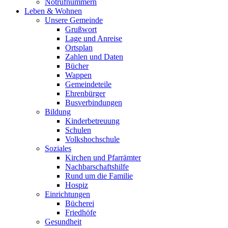
Notrufnummern
Leben & Wohnen
Unsere Gemeinde
Grußwort
Lage und Anreise
Ortsplan
Zahlen und Daten
Bücher
Wappen
Gemeindeteile
Ehrenbürger
Busverbindungen
Bildung
Kinderbetreuung
Schulen
Volkshochschule
Soziales
Kirchen und Pfarrämter
Nachbarschaftshilfe
Rund um die Familie
Hospiz
Einrichtungen
Bücherei
Friedhöfe
Gesundheit