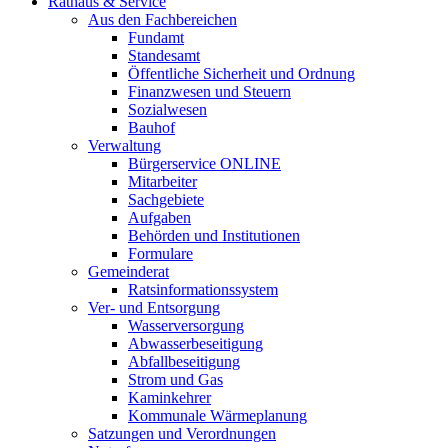
Rathaus & Service
Aus den Fachbereichen
Fundamt
Standesamt
Öffentliche Sicherheit und Ordnung
Finanzwesen und Steuern
Sozialwesen
Bauhof
Verwaltung
Bürgerservice ONLINE
Mitarbeiter
Sachgebiete
Aufgaben
Behörden und Institutionen
Formulare
Gemeinderat
Ratsinformationssystem
Ver- und Entsorgung
Wasserversorgung
Abwasserbeseitigung
Abfallbeseitigung
Strom und Gas
Kaminkehrer
Kommunale Wärmeplanung
Satzungen und Verordnungen