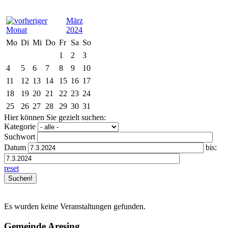
März
2024
Mo
Di
Mi
Do
Fr
Sa
So
1
2
3
4
5
6
7
8
9
10
11
12
13
14
15
16
17
18
19
20
21
22
23
24
25
26
27
28
29
30
31
Hier können Sie gezielt suchen:
Kategorie
Suchwort
Datum
bis:
reset
Es wurden keine Veranstaltungen gefunden.
Gemeinde Aresing