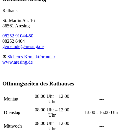
Rathaus
St.-Martin-Str. 16
86561 Aresing
08252 91044-50
08252 6404
gemeinde@aresing.de
✉
Sicheres Kontaktformular
www.aresing.de
Öffnungszeiten des Rathauses
08:00 Uhr – 12:00
Montag
---
Uhr
08:00 Uhr – 12:00
Dienstag
13:00 - 16:00 Uhr
Uhr
08:00 Uhr – 12:00
Mittwoch
---
Uhr