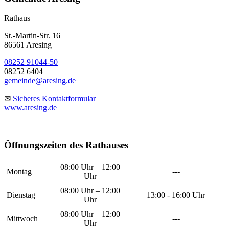
Rathaus
St.-Martin-Str. 16
86561 Aresing
08252 91044-50
08252 6404
gemeinde@aresing.de
✉
Sicheres Kontaktformular
www.aresing.de
Öffnungszeiten des Rathauses
08:00 Uhr – 12:00
Montag
---
Uhr
08:00 Uhr – 12:00
Dienstag
13:00 - 16:00 Uhr
Uhr
08:00 Uhr – 12:00
Mittwoch
---
Uhr