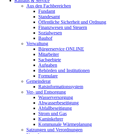
Rathaus & Service
Aus den Fachbereichen
Fundamt
Standesamt
Öffentliche Sicherheit und Ordnung
Finanzwesen und Steuern
Sozialwesen
Bauhof
Verwaltung
Bürgerservice ONLINE
Mitarbeiter
Sachgebiete
Aufgaben
Behörden und Institutionen
Formulare
Gemeinderat
Ratsinformationssystem
Ver- und Entsorgung
Wasserversorgung
Abwasserbeseitigung
Abfallbeseitigung
Strom und Gas
Kaminkehrer
Kommunale Wärmeplanung
Satzungen und Verordnungen