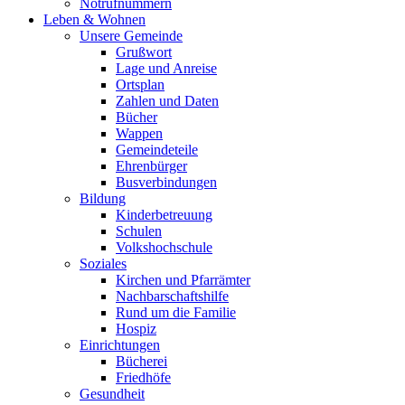
Notrufnummern
Leben & Wohnen
Unsere Gemeinde
Grußwort
Lage und Anreise
Ortsplan
Zahlen und Daten
Bücher
Wappen
Gemeindeteile
Ehrenbürger
Busverbindungen
Bildung
Kinderbetreuung
Schulen
Volkshochschule
Soziales
Kirchen und Pfarrämter
Nachbarschaftshilfe
Rund um die Familie
Hospiz
Einrichtungen
Bücherei
Friedhöfe
Gesundheit