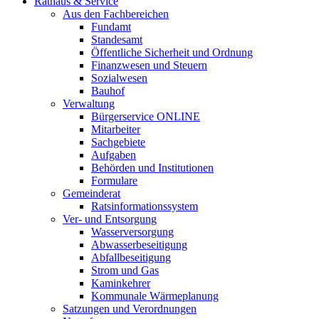
Rathaus & Service
Aus den Fachbereichen
Fundamt
Standesamt
Öffentliche Sicherheit und Ordnung
Finanzwesen und Steuern
Sozialwesen
Bauhof
Verwaltung
Bürgerservice ONLINE
Mitarbeiter
Sachgebiete
Aufgaben
Behörden und Institutionen
Formulare
Gemeinderat
Ratsinformationssystem
Ver- und Entsorgung
Wasserversorgung
Abwasserbeseitigung
Abfallbeseitigung
Strom und Gas
Kaminkehrer
Kommunale Wärmeplanung
Satzungen und Verordnungen