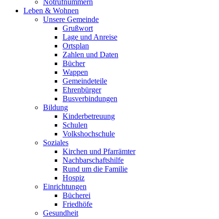
Notrufnummern
Leben & Wohnen
Unsere Gemeinde
Grußwort
Lage und Anreise
Ortsplan
Zahlen und Daten
Bücher
Wappen
Gemeindeteile
Ehrenbürger
Busverbindungen
Bildung
Kinderbetreuung
Schulen
Volkshochschule
Soziales
Kirchen und Pfarrämter
Nachbarschaftshilfe
Rund um die Familie
Hospiz
Einrichtungen
Bücherei
Friedhöfe
Gesundheit