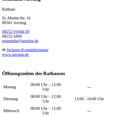
Rathaus
St.-Martin-Str. 16
86561 Aresing
08252 91044-50
08252 6404
gemeinde@aresing.de
✉
Sicheres Kontaktformular
www.aresing.de
Öffnungszeiten des Rathauses
08:00 Uhr – 12:00
Montag
---
Uhr
08:00 Uhr – 12:00
Dienstag
13:00 - 16:00 Uhr
Uhr
08:00 Uhr – 12:00
Mittwoch
---
Uhr