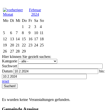
Februar
2024
Mo
Di
Mi
Do
Fr
Sa
So
1
2
3
4
5
6
7
8
9
10
11
12
13
14
15
16
17
18
19
20
21
22
23
24
25
26
27
28
29
Hier können Sie gezielt suchen:
Kategorie
Suchwort
Datum
bis:
reset
Es wurden keine Veranstaltungen gefunden.
Gemeinde Aresing