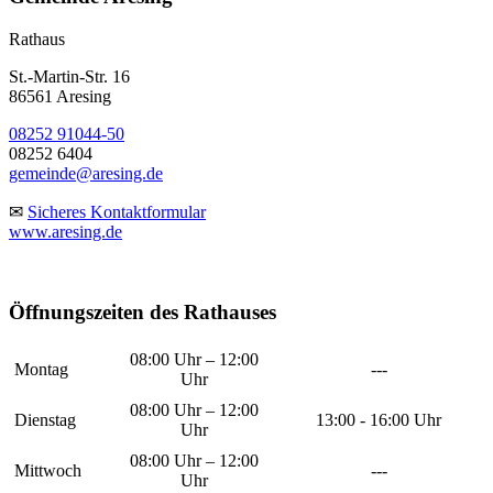
Rathaus
St.-Martin-Str. 16
86561 Aresing
08252 91044-50
08252 6404
gemeinde@aresing.de
✉
Sicheres Kontaktformular
www.aresing.de
Öffnungszeiten des Rathauses
08:00 Uhr – 12:00
Montag
---
Uhr
08:00 Uhr – 12:00
Dienstag
13:00 - 16:00 Uhr
Uhr
08:00 Uhr – 12:00
Mittwoch
---
Uhr