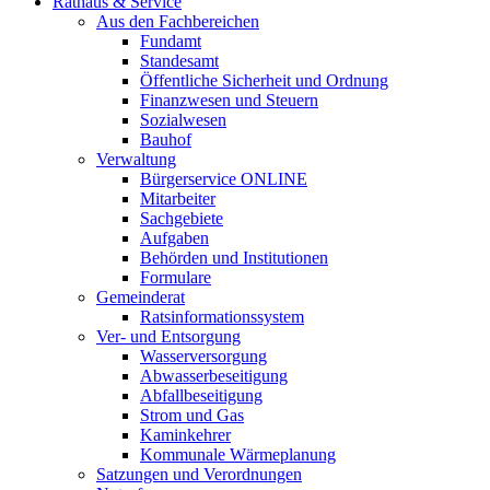
Rathaus & Service
Aus den Fachbereichen
Fundamt
Standesamt
Öffentliche Sicherheit und Ordnung
Finanzwesen und Steuern
Sozialwesen
Bauhof
Verwaltung
Bürgerservice ONLINE
Mitarbeiter
Sachgebiete
Aufgaben
Behörden und Institutionen
Formulare
Gemeinderat
Ratsinformationssystem
Ver- und Entsorgung
Wasserversorgung
Abwasserbeseitigung
Abfallbeseitigung
Strom und Gas
Kaminkehrer
Kommunale Wärmeplanung
Satzungen und Verordnungen