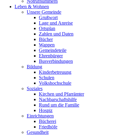
Notrufnummern
Leben & Wohnen
Unsere Gemeinde
Grußwort
Lage und Anreise
Ortsplan
Zahlen und Daten
Bücher
Wappen
Gemeindeteile
Ehrenbürger
Busverbindungen
Bildung
Kinderbetreuung
Schulen
Volkshochschule
Soziales
Kirchen und Pfarrämter
Nachbarschaftshilfe
Rund um die Familie
Hospiz
Einrichtungen
Bücherei
Friedhöfe
Gesundheit