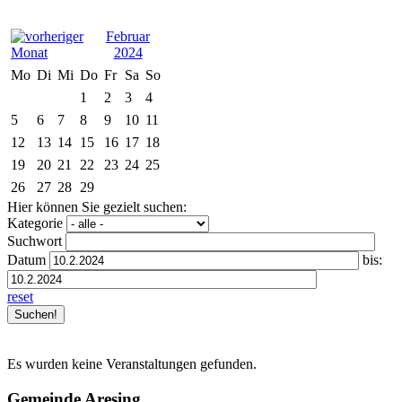
Februar
2024
Mo
Di
Mi
Do
Fr
Sa
So
1
2
3
4
5
6
7
8
9
10
11
12
13
14
15
16
17
18
19
20
21
22
23
24
25
26
27
28
29
Hier können Sie gezielt suchen:
Kategorie
Suchwort
Datum
bis:
reset
Es wurden keine Veranstaltungen gefunden.
Gemeinde Aresing