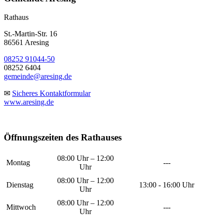
Rathaus
St.-Martin-Str. 16
86561 Aresing
08252 91044-50
08252 6404
gemeinde@aresing.de
✉
Sicheres Kontaktformular
www.aresing.de
Öffnungszeiten des Rathauses
08:00 Uhr – 12:00
Montag
---
Uhr
08:00 Uhr – 12:00
Dienstag
13:00 - 16:00 Uhr
Uhr
08:00 Uhr – 12:00
Mittwoch
---
Uhr