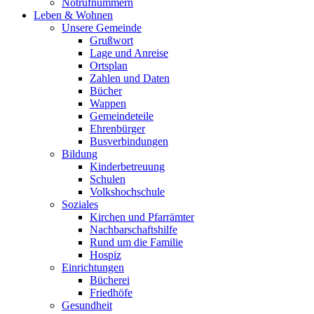
Notrufnummern
Leben & Wohnen
Unsere Gemeinde
Grußwort
Lage und Anreise
Ortsplan
Zahlen und Daten
Bücher
Wappen
Gemeindeteile
Ehrenbürger
Busverbindungen
Bildung
Kinderbetreuung
Schulen
Volkshochschule
Soziales
Kirchen und Pfarrämter
Nachbarschaftshilfe
Rund um die Familie
Hospiz
Einrichtungen
Bücherei
Friedhöfe
Gesundheit