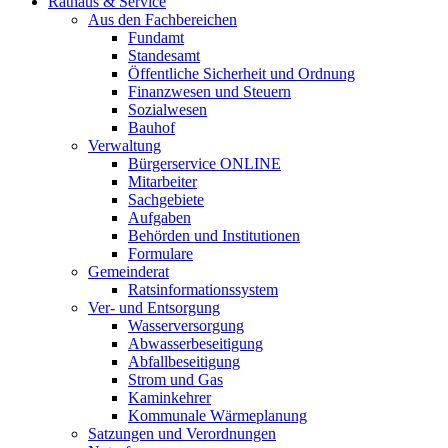
Rathaus & Service
Aus den Fachbereichen
Fundamt
Standesamt
Öffentliche Sicherheit und Ordnung
Finanzwesen und Steuern
Sozialwesen
Bauhof
Verwaltung
Bürgerservice ONLINE
Mitarbeiter
Sachgebiete
Aufgaben
Behörden und Institutionen
Formulare
Gemeinderat
Ratsinformationssystem
Ver- und Entsorgung
Wasserversorgung
Abwasserbeseitigung
Abfallbeseitigung
Strom und Gas
Kaminkehrer
Kommunale Wärmeplanung
Satzungen und Verordnungen