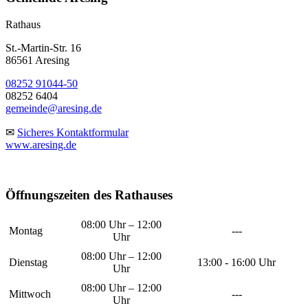
Rathaus
St.-Martin-Str. 16
86561 Aresing
08252 91044-50
08252 6404
gemeinde@aresing.de
✉
Sicheres Kontaktformular
www.aresing.de
Öffnungszeiten des Rathauses
08:00 Uhr – 12:00
Montag
---
Uhr
08:00 Uhr – 12:00
Dienstag
13:00 - 16:00 Uhr
Uhr
08:00 Uhr – 12:00
Mittwoch
---
Uhr