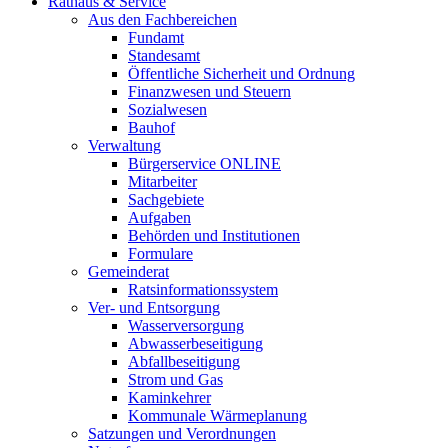
Rathaus & Service
Aus den Fachbereichen
Fundamt
Standesamt
Öffentliche Sicherheit und Ordnung
Finanzwesen und Steuern
Sozialwesen
Bauhof
Verwaltung
Bürgerservice ONLINE
Mitarbeiter
Sachgebiete
Aufgaben
Behörden und Institutionen
Formulare
Gemeinderat
Ratsinformationssystem
Ver- und Entsorgung
Wasserversorgung
Abwasserbeseitigung
Abfallbeseitigung
Strom und Gas
Kaminkehrer
Kommunale Wärmeplanung
Satzungen und Verordnungen