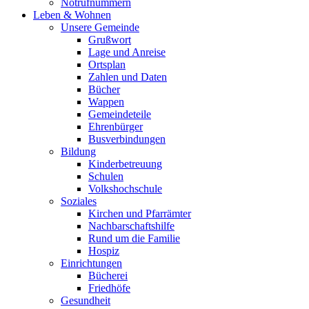
Notrufnummern
Leben & Wohnen
Unsere Gemeinde
Grußwort
Lage und Anreise
Ortsplan
Zahlen und Daten
Bücher
Wappen
Gemeindeteile
Ehrenbürger
Busverbindungen
Bildung
Kinderbetreuung
Schulen
Volkshochschule
Soziales
Kirchen und Pfarrämter
Nachbarschaftshilfe
Rund um die Familie
Hospiz
Einrichtungen
Bücherei
Friedhöfe
Gesundheit