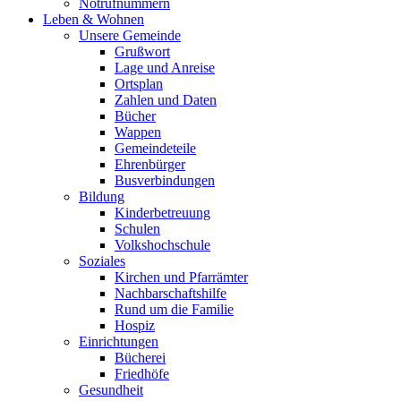
Notrufnummern
Leben & Wohnen
Unsere Gemeinde
Grußwort
Lage und Anreise
Ortsplan
Zahlen und Daten
Bücher
Wappen
Gemeindeteile
Ehrenbürger
Busverbindungen
Bildung
Kinderbetreuung
Schulen
Volkshochschule
Soziales
Kirchen und Pfarrämter
Nachbarschaftshilfe
Rund um die Familie
Hospiz
Einrichtungen
Bücherei
Friedhöfe
Gesundheit