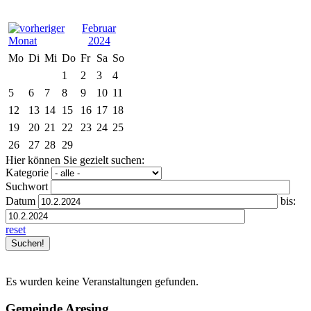
Februar
2024
Mo
Di
Mi
Do
Fr
Sa
So
1
2
3
4
5
6
7
8
9
10
11
12
13
14
15
16
17
18
19
20
21
22
23
24
25
26
27
28
29
Hier können Sie gezielt suchen:
Kategorie
Suchwort
Datum
bis:
reset
Es wurden keine Veranstaltungen gefunden.
Gemeinde Aresing