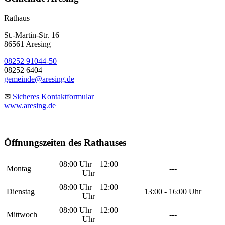
Rathaus
St.-Martin-Str. 16
86561 Aresing
08252 91044-50
08252 6404
gemeinde@aresing.de
✉
Sicheres Kontaktformular
www.aresing.de
Öffnungszeiten des Rathauses
08:00 Uhr – 12:00
Montag
---
Uhr
08:00 Uhr – 12:00
Dienstag
13:00 - 16:00 Uhr
Uhr
08:00 Uhr – 12:00
Mittwoch
---
Uhr