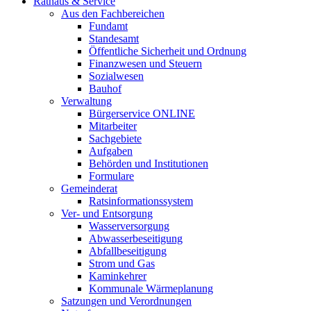
Rathaus & Service
Aus den Fachbereichen
Fundamt
Standesamt
Öffentliche Sicherheit und Ordnung
Finanzwesen und Steuern
Sozialwesen
Bauhof
Verwaltung
Bürgerservice ONLINE
Mitarbeiter
Sachgebiete
Aufgaben
Behörden und Institutionen
Formulare
Gemeinderat
Ratsinformationssystem
Ver- und Entsorgung
Wasserversorgung
Abwasserbeseitigung
Abfallbeseitigung
Strom und Gas
Kaminkehrer
Kommunale Wärmeplanung
Satzungen und Verordnungen