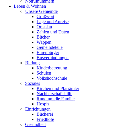
Notrufnummern
Leben & Wohnen
Unsere Gemeinde
Grußwort
Lage und Anreise
Ortsplan
Zahlen und Daten
Bücher
Wappen
Gemeindeteile
Ehrenbürger
Busverbindungen
Bildung
Kinderbetreuung
Schulen
Volkshochschule
Soziales
Kirchen und Pfarrämter
Nachbarschaftshilfe
Rund um die Familie
Hospiz
Einrichtungen
Bücherei
Friedhöfe
Gesundheit