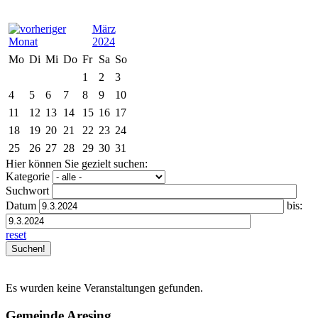
März
2024
Mo
Di
Mi
Do
Fr
Sa
So
1
2
3
4
5
6
7
8
9
10
11
12
13
14
15
16
17
18
19
20
21
22
23
24
25
26
27
28
29
30
31
Hier können Sie gezielt suchen:
Kategorie
Suchwort
Datum
bis:
reset
Es wurden keine Veranstaltungen gefunden.
Gemeinde Aresing