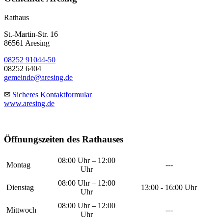
Rathaus
St.-Martin-Str. 16
86561 Aresing
08252 91044-50
08252 6404
gemeinde@aresing.de
✉
Sicheres Kontaktformular
www.aresing.de
Öffnungszeiten des Rathauses
08:00 Uhr – 12:00
Montag
---
Uhr
08:00 Uhr – 12:00
Dienstag
13:00 - 16:00 Uhr
Uhr
08:00 Uhr – 12:00
Mittwoch
---
Uhr