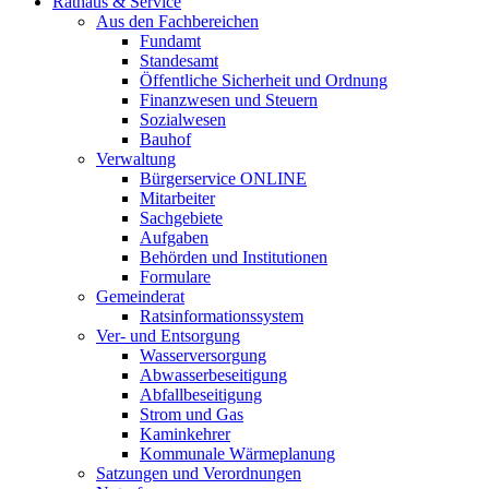
Rathaus & Service
Aus den Fachbereichen
Fundamt
Standesamt
Öffentliche Sicherheit und Ordnung
Finanzwesen und Steuern
Sozialwesen
Bauhof
Verwaltung
Bürgerservice ONLINE
Mitarbeiter
Sachgebiete
Aufgaben
Behörden und Institutionen
Formulare
Gemeinderat
Ratsinformationssystem
Ver- und Entsorgung
Wasserversorgung
Abwasserbeseitigung
Abfallbeseitigung
Strom und Gas
Kaminkehrer
Kommunale Wärmeplanung
Satzungen und Verordnungen