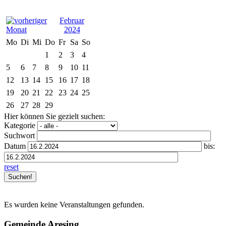
Februar
2024
Mo
Di
Mi
Do
Fr
Sa
So
1
2
3
4
5
6
7
8
9
10
11
12
13
14
15
16
17
18
19
20
21
22
23
24
25
26
27
28
29
Hier können Sie gezielt suchen:
Kategorie
Suchwort
Datum
bis:
reset
Es wurden keine Veranstaltungen gefunden.
Gemeinde Aresing