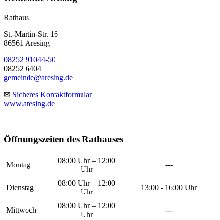
Rathaus
St.-Martin-Str. 16
86561 Aresing
08252 91044-50
08252 6404
gemeinde@aresing.de
✉
Sicheres Kontaktformular
www.aresing.de
Öffnungszeiten des Rathauses
08:00 Uhr – 12:00
Montag
---
Uhr
08:00 Uhr – 12:00
Dienstag
13:00 - 16:00 Uhr
Uhr
08:00 Uhr – 12:00
Mittwoch
---
Uhr