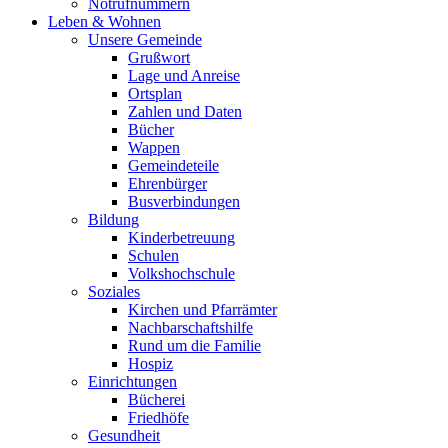
Notrufnummern
Leben & Wohnen
Unsere Gemeinde
Grußwort
Lage und Anreise
Ortsplan
Zahlen und Daten
Bücher
Wappen
Gemeindeteile
Ehrenbürger
Busverbindungen
Bildung
Kinderbetreuung
Schulen
Volkshochschule
Soziales
Kirchen und Pfarrämter
Nachbarschaftshilfe
Rund um die Familie
Hospiz
Einrichtungen
Bücherei
Friedhöfe
Gesundheit