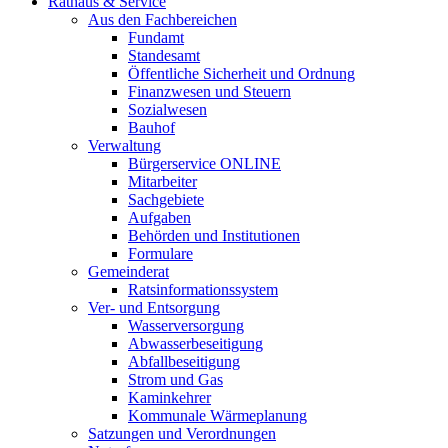
Rathaus & Service
Aus den Fachbereichen
Fundamt
Standesamt
Öffentliche Sicherheit und Ordnung
Finanzwesen und Steuern
Sozialwesen
Bauhof
Verwaltung
Bürgerservice ONLINE
Mitarbeiter
Sachgebiete
Aufgaben
Behörden und Institutionen
Formulare
Gemeinderat
Ratsinformationssystem
Ver- und Entsorgung
Wasserversorgung
Abwasserbeseitigung
Abfallbeseitigung
Strom und Gas
Kaminkehrer
Kommunale Wärmeplanung
Satzungen und Verordnungen