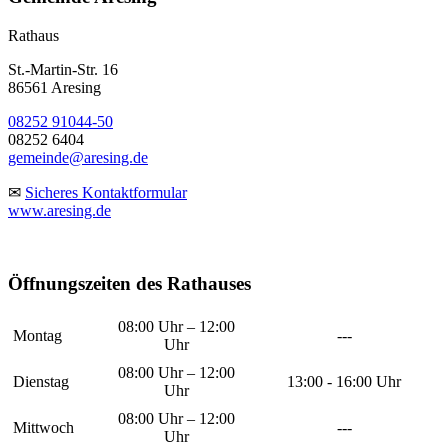
Rathaus
St.-Martin-Str. 16
86561 Aresing
08252 91044-50
08252 6404
gemeinde@aresing.de
✉
Sicheres Kontaktformular
www.aresing.de
Öffnungszeiten des Rathauses
08:00 Uhr – 12:00
Montag
---
Uhr
08:00 Uhr – 12:00
Dienstag
13:00 - 16:00 Uhr
Uhr
08:00 Uhr – 12:00
Mittwoch
---
Uhr