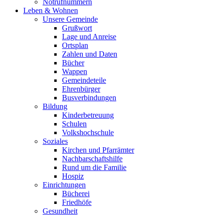
Notrufnummern
Leben & Wohnen
Unsere Gemeinde
Grußwort
Lage und Anreise
Ortsplan
Zahlen und Daten
Bücher
Wappen
Gemeindeteile
Ehrenbürger
Busverbindungen
Bildung
Kinderbetreuung
Schulen
Volkshochschule
Soziales
Kirchen und Pfarrämter
Nachbarschaftshilfe
Rund um die Familie
Hospiz
Einrichtungen
Bücherei
Friedhöfe
Gesundheit