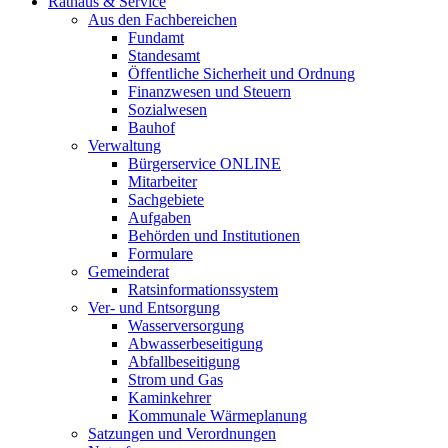
Rathaus & Service
Aus den Fachbereichen
Fundamt
Standesamt
Öffentliche Sicherheit und Ordnung
Finanzwesen und Steuern
Sozialwesen
Bauhof
Verwaltung
Bürgerservice ONLINE
Mitarbeiter
Sachgebiete
Aufgaben
Behörden und Institutionen
Formulare
Gemeinderat
Ratsinformationssystem
Ver- und Entsorgung
Wasserversorgung
Abwasserbeseitigung
Abfallbeseitigung
Strom und Gas
Kaminkehrer
Kommunale Wärmeplanung
Satzungen und Verordnungen