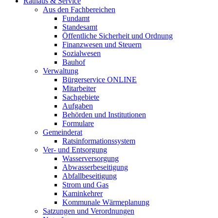
Rathaus & Service
Aus den Fachbereichen
Fundamt
Standesamt
Öffentliche Sicherheit und Ordnung
Finanzwesen und Steuern
Sozialwesen
Bauhof
Verwaltung
Bürgerservice ONLINE
Mitarbeiter
Sachgebiete
Aufgaben
Behörden und Institutionen
Formulare
Gemeinderat
Ratsinformationssystem
Ver- und Entsorgung
Wasserversorgung
Abwasserbeseitigung
Abfallbeseitigung
Strom und Gas
Kaminkehrer
Kommunale Wärmeplanung
Satzungen und Verordnungen