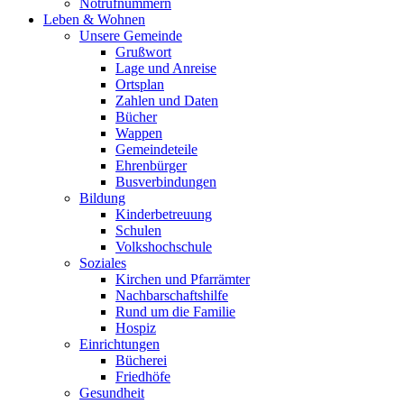
Notrufnummern
Leben & Wohnen
Unsere Gemeinde
Grußwort
Lage und Anreise
Ortsplan
Zahlen und Daten
Bücher
Wappen
Gemeindeteile
Ehrenbürger
Busverbindungen
Bildung
Kinderbetreuung
Schulen
Volkshochschule
Soziales
Kirchen und Pfarrämter
Nachbarschaftshilfe
Rund um die Familie
Hospiz
Einrichtungen
Bücherei
Friedhöfe
Gesundheit