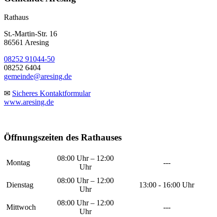
Rathaus
St.-Martin-Str. 16
86561 Aresing
08252 91044-50
08252 6404
gemeinde@aresing.de
✉
Sicheres Kontaktformular
www.aresing.de
Öffnungszeiten des Rathauses
08:00 Uhr – 12:00
Montag
---
Uhr
08:00 Uhr – 12:00
Dienstag
13:00 - 16:00 Uhr
Uhr
08:00 Uhr – 12:00
Mittwoch
---
Uhr