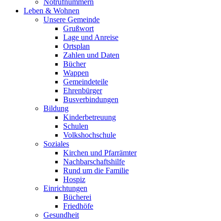
Notrufnummern
Leben & Wohnen
Unsere Gemeinde
Grußwort
Lage und Anreise
Ortsplan
Zahlen und Daten
Bücher
Wappen
Gemeindeteile
Ehrenbürger
Busverbindungen
Bildung
Kinderbetreuung
Schulen
Volkshochschule
Soziales
Kirchen und Pfarrämter
Nachbarschaftshilfe
Rund um die Familie
Hospiz
Einrichtungen
Bücherei
Friedhöfe
Gesundheit