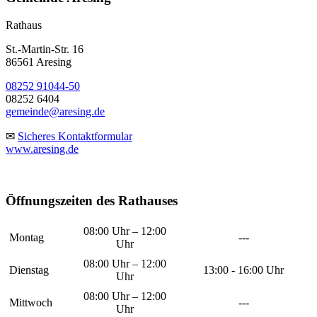
Rathaus
St.-Martin-Str. 16
86561 Aresing
08252 91044-50
08252 6404
gemeinde@aresing.de
✉
Sicheres Kontaktformular
www.aresing.de
Öffnungszeiten des Rathauses
08:00 Uhr – 12:00
Montag
---
Uhr
08:00 Uhr – 12:00
Dienstag
13:00 - 16:00 Uhr
Uhr
08:00 Uhr – 12:00
Mittwoch
---
Uhr