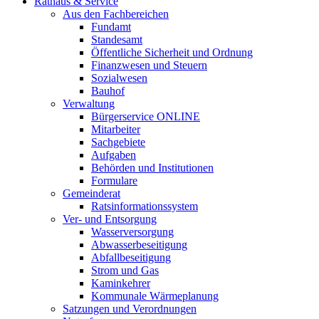
Rathaus & Service
Aus den Fachbereichen
Fundamt
Standesamt
Öffentliche Sicherheit und Ordnung
Finanzwesen und Steuern
Sozialwesen
Bauhof
Verwaltung
Bürgerservice ONLINE
Mitarbeiter
Sachgebiete
Aufgaben
Behörden und Institutionen
Formulare
Gemeinderat
Ratsinformationssystem
Ver- und Entsorgung
Wasserversorgung
Abwasserbeseitigung
Abfallbeseitigung
Strom und Gas
Kaminkehrer
Kommunale Wärmeplanung
Satzungen und Verordnungen