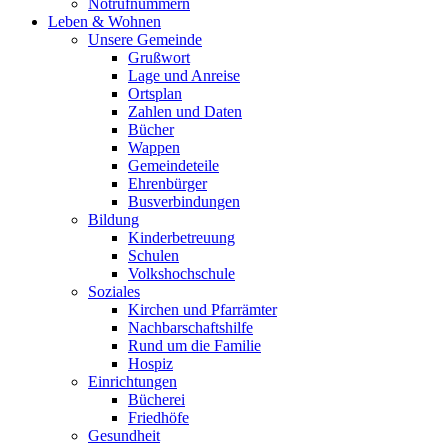
Notrufnummern
Leben & Wohnen
Unsere Gemeinde
Grußwort
Lage und Anreise
Ortsplan
Zahlen und Daten
Bücher
Wappen
Gemeindeteile
Ehrenbürger
Busverbindungen
Bildung
Kinderbetreuung
Schulen
Volkshochschule
Soziales
Kirchen und Pfarrämter
Nachbarschaftshilfe
Rund um die Familie
Hospiz
Einrichtungen
Bücherei
Friedhöfe
Gesundheit