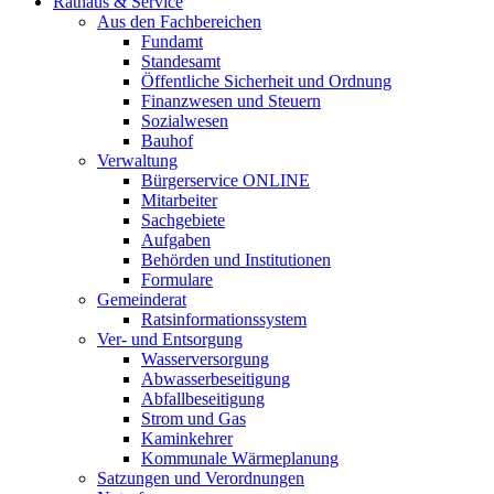
Rathaus & Service
Aus den Fachbereichen
Fundamt
Standesamt
Öffentliche Sicherheit und Ordnung
Finanzwesen und Steuern
Sozialwesen
Bauhof
Verwaltung
Bürgerservice ONLINE
Mitarbeiter
Sachgebiete
Aufgaben
Behörden und Institutionen
Formulare
Gemeinderat
Ratsinformationssystem
Ver- und Entsorgung
Wasserversorgung
Abwasserbeseitigung
Abfallbeseitigung
Strom und Gas
Kaminkehrer
Kommunale Wärmeplanung
Satzungen und Verordnungen