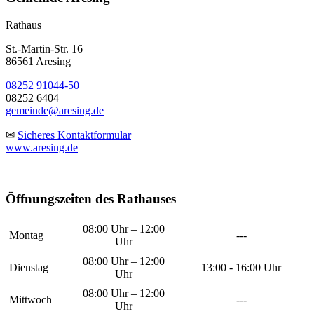
Rathaus
St.-Martin-Str. 16
86561 Aresing
08252 91044-50
08252 6404
gemeinde@aresing.de
✉
Sicheres Kontaktformular
www.aresing.de
Öffnungszeiten des Rathauses
08:00 Uhr – 12:00
Montag
---
Uhr
08:00 Uhr – 12:00
Dienstag
13:00 - 16:00 Uhr
Uhr
08:00 Uhr – 12:00
Mittwoch
---
Uhr