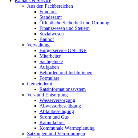
Rathaus & Service
Aus den Fachbereichen
Fundamt
Standesamt
Öffentliche Sicherheit und Ordnung
Finanzwesen und Steuern
Sozialwesen
Bauhof
Verwaltung
Bürgerservice ONLINE
Mitarbeiter
Sachgebiete
Aufgaben
Behörden und Institutionen
Formulare
Gemeinderat
Ratsinformationssystem
Ver- und Entsorgung
Wasserversorgung
Abwasserbeseitigung
Abfallbeseitigung
Strom und Gas
Kaminkehrer
Kommunale Wärmeplanung
Satzungen und Verordnungen