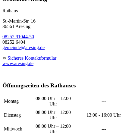
Rathaus
St.-Martin-Str. 16
86561 Aresing
08252 91044-50
08252 6404
gemeinde@aresing.de
✉
Sicheres Kontaktformular
www.aresing.de
Öffnungszeiten des Rathauses
08:00 Uhr – 12:00
Montag
---
Uhr
08:00 Uhr – 12:00
Dienstag
13:00 - 16:00 Uhr
Uhr
08:00 Uhr – 12:00
Mittwoch
---
Uhr