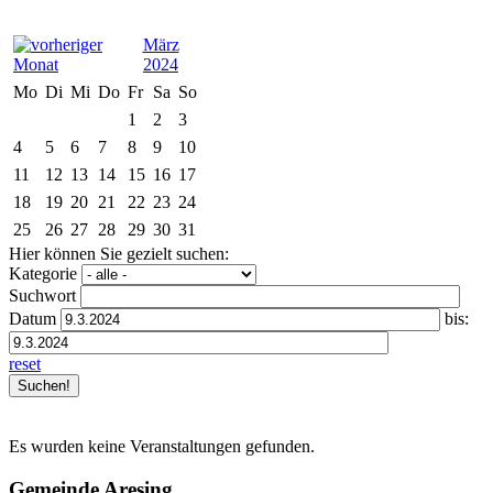
März
2024
Mo
Di
Mi
Do
Fr
Sa
So
1
2
3
4
5
6
7
8
9
10
11
12
13
14
15
16
17
18
19
20
21
22
23
24
25
26
27
28
29
30
31
Hier können Sie gezielt suchen:
Kategorie
Suchwort
Datum
bis:
reset
Es wurden keine Veranstaltungen gefunden.
Gemeinde Aresing