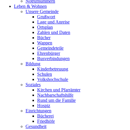
Notrufnummern
Leben & Wohnen
Unsere Gemeinde
Grußwort
Lage und Anreise
Ortsplan
Zahlen und Daten
Bücher
Wappen
Gemeindeteile
Ehrenbürger
Busverbindungen
Bildung
Kinderbetreuung
Schulen
Volkshochschule
Soziales
Kirchen und Pfarrämter
Nachbarschaftshilfe
Rund um die Familie
Hospiz
Einrichtungen
Bücherei
Friedhöfe
Gesundheit