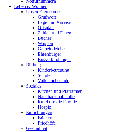
Notrufnummern
Leben & Wohnen
Unsere Gemeinde
Grußwort
Lage und Anreise
Ortsplan
Zahlen und Daten
Bücher
Wappen
Gemeindeteile
Ehrenbürger
Busverbindungen
Bildung
Kinderbetreuung
Schulen
Volkshochschule
Soziales
Kirchen und Pfarrämter
Nachbarschaftshilfe
Rund um die Familie
Hospiz
Einrichtungen
Bücherei
Friedhöfe
Gesundheit