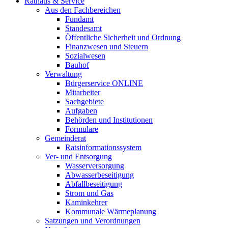
Rathaus & Service
Aus den Fachbereichen
Fundamt
Standesamt
Öffentliche Sicherheit und Ordnung
Finanzwesen und Steuern
Sozialwesen
Bauhof
Verwaltung
Bürgerservice ONLINE
Mitarbeiter
Sachgebiete
Aufgaben
Behörden und Institutionen
Formulare
Gemeinderat
Ratsinformationssystem
Ver- und Entsorgung
Wasserversorgung
Abwasserbeseitigung
Abfallbeseitigung
Strom und Gas
Kaminkehrer
Kommunale Wärmeplanung
Satzungen und Verordnungen