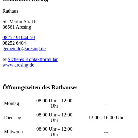
Rathaus
St.-Martin-Str. 16
86561 Aresing
08252 91044-50
08252 6404
gemeinde@aresing.de
✉
Sicheres Kontaktformular
www.aresing.de
Öffnungszeiten des Rathauses
08:00 Uhr – 12:00
Montag
---
Uhr
08:00 Uhr – 12:00
Dienstag
13:00 - 16:00 Uhr
Uhr
08:00 Uhr – 12:00
Mittwoch
---
Uhr