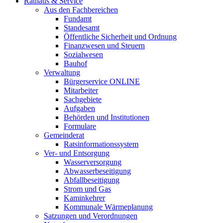
Rathaus & Service
Aus den Fachbereichen
Fundamt
Standesamt
Öffentliche Sicherheit und Ordnung
Finanzwesen und Steuern
Sozialwesen
Bauhof
Verwaltung
Bürgerservice ONLINE
Mitarbeiter
Sachgebiete
Aufgaben
Behörden und Institutionen
Formulare
Gemeinderat
Ratsinformationssystem
Ver- und Entsorgung
Wasserversorgung
Abwasserbeseitigung
Abfallbeseitigung
Strom und Gas
Kaminkehrer
Kommunale Wärmeplanung
Satzungen und Verordnungen