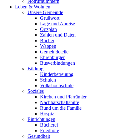
Notrufnummern
Leben & Wohnen
Unsere Gemeinde
Grußwort
Lage und Anreise
Ortsplan
Zahlen und Daten
Bücher
Wappen
Gemeindeteile
Ehrenbürger
Busverbindungen
Bildung
Kinderbetreuung
Schulen
Volkshochschule
Soziales
Kirchen und Pfarrämter
Nachbarschaftshilfe
Rund um die Familie
Hospiz
Einrichtungen
Bücherei
Friedhöfe
Gesundheit