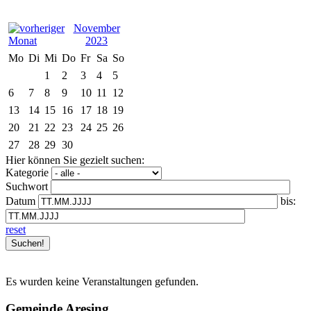
November
2023
Mo
Di
Mi
Do
Fr
Sa
So
1
2
3
4
5
6
7
8
9
10
11
12
13
14
15
16
17
18
19
20
21
22
23
24
25
26
27
28
29
30
Hier können Sie gezielt suchen:
Kategorie
Suchwort
Datum
bis:
reset
Es wurden keine Veranstaltungen gefunden.
Gemeinde Aresing