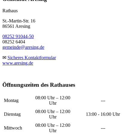
Rathaus
St.-Martin-Str. 16
86561 Aresing
08252 91044-50
08252 6404
gemeinde@aresing.de
✉
Sicheres Kontaktformular
www.aresing.de
Öffnungszeiten des Rathauses
08:00 Uhr – 12:00
Montag
---
Uhr
08:00 Uhr – 12:00
Dienstag
13:00 - 16:00 Uhr
Uhr
08:00 Uhr – 12:00
Mittwoch
---
Uhr