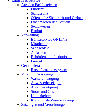
Rathaus & Service
Aus den Fachbereichen
Fundamt
Standesamt
Öffentliche Sicherheit und Ordnung
Finanzwesen und Steuern
Sozialwesen
Bauhof
Verwaltung
Bürgerservice ONLINE
Mitarbeiter
Sachgebiete
Aufgaben
Behörden und Institutionen
Formulare
Gemeinderat
Ratsinformationssystem
Ver- und Entsorgung
Wasserversorgung
Abwasserbeseitigung
Abfallbeseitigung
Strom und Gas
Kaminkehrer
Kommunale Wärmeplanung
Satzungen und Verordnungen