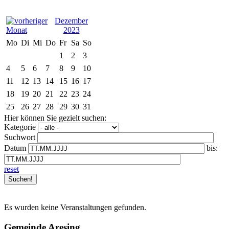
Dezember
2023
Mo
Di
Mi
Do
Fr
Sa
So
1
2
3
4
5
6
7
8
9
10
11
12
13
14
15
16
17
18
19
20
21
22
23
24
25
26
27
28
29
30
31
Hier können Sie gezielt suchen:
Kategorie
Suchwort
Datum
bis:
reset
Es wurden keine Veranstaltungen gefunden.
Gemeinde Aresing