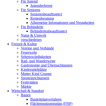
Für Jugend
Jugendreferent
Für Senioren
Seniorenbeauftragte/r
Rentenberatung
Allgemeine Infomationen und Neuigkeiten
Für Behinderte
Behindertenbeauftragte/r
Natur & Umwelt
verschiedenes
Freizeit & Kultur
Vereine und Verbände
Feuerwehr
Sehenswürdigkeiten
Rad- und Wanderwege
Gastronomie und Übernachtungen
Kinderspielplätze
Mutter Kind Gruppe
Sporteinrichtungen
Festivitäten
Märkte
Wirtschaft & Standort
Bauen
Bauleitplanverfahren
Flächennutzungsplan (FNP)