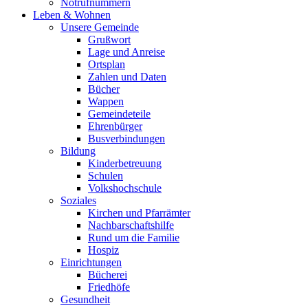
Notrufnummern
Leben & Wohnen
Unsere Gemeinde
Grußwort
Lage und Anreise
Ortsplan
Zahlen und Daten
Bücher
Wappen
Gemeindeteile
Ehrenbürger
Busverbindungen
Bildung
Kinderbetreuung
Schulen
Volkshochschule
Soziales
Kirchen und Pfarrämter
Nachbarschaftshilfe
Rund um die Familie
Hospiz
Einrichtungen
Bücherei
Friedhöfe
Gesundheit