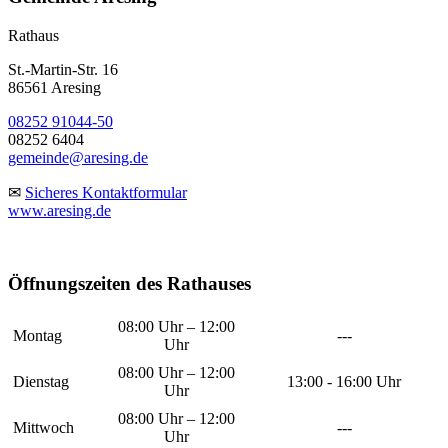
Rathaus
St.-Martin-Str. 16
86561 Aresing
08252 91044-50
08252 6404
gemeinde@aresing.de
✉
Sicheres Kontaktformular
www.aresing.de
Öffnungszeiten des Rathauses
08:00 Uhr – 12:00
Montag
---
Uhr
08:00 Uhr – 12:00
Dienstag
13:00 - 16:00 Uhr
Uhr
08:00 Uhr – 12:00
Mittwoch
---
Uhr