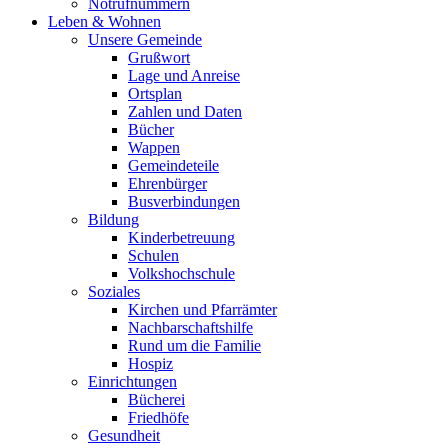
Notrufnummern
Leben & Wohnen
Unsere Gemeinde
Grußwort
Lage und Anreise
Ortsplan
Zahlen und Daten
Bücher
Wappen
Gemeindeteile
Ehrenbürger
Busverbindungen
Bildung
Kinderbetreuung
Schulen
Volkshochschule
Soziales
Kirchen und Pfarrämter
Nachbarschaftshilfe
Rund um die Familie
Hospiz
Einrichtungen
Bücherei
Friedhöfe
Gesundheit