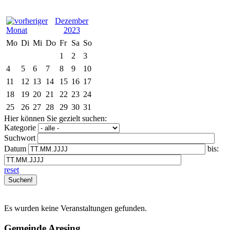
Dezember
2023
Mo
Di
Mi
Do
Fr
Sa
So
1
2
3
4
5
6
7
8
9
10
11
12
13
14
15
16
17
18
19
20
21
22
23
24
25
26
27
28
29
30
31
Hier können Sie gezielt suchen:
Kategorie
Suchwort
Datum
bis:
reset
Es wurden keine Veranstaltungen gefunden.
Gemeinde Aresing