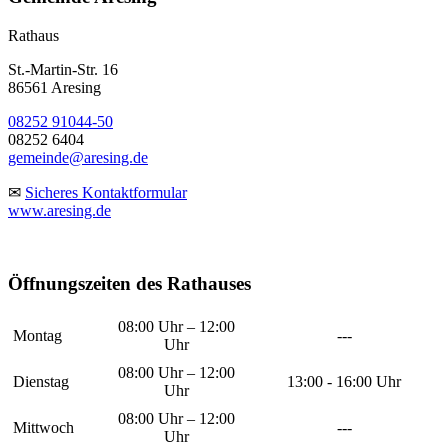
Rathaus
St.-Martin-Str. 16
86561 Aresing
08252 91044-50
08252 6404
gemeinde@aresing.de
✉
Sicheres Kontaktformular
www.aresing.de
Öffnungszeiten des Rathauses
08:00 Uhr – 12:00
Montag
---
Uhr
08:00 Uhr – 12:00
Dienstag
13:00 - 16:00 Uhr
Uhr
08:00 Uhr – 12:00
Mittwoch
---
Uhr