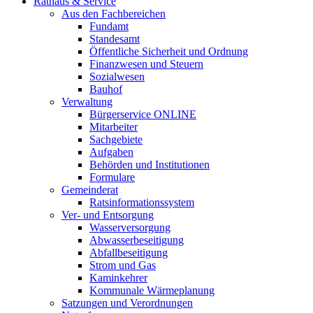
Rathaus & Service
Aus den Fachbereichen
Fundamt
Standesamt
Öffentliche Sicherheit und Ordnung
Finanzwesen und Steuern
Sozialwesen
Bauhof
Verwaltung
Bürgerservice ONLINE
Mitarbeiter
Sachgebiete
Aufgaben
Behörden und Institutionen
Formulare
Gemeinderat
Ratsinformationssystem
Ver- und Entsorgung
Wasserversorgung
Abwasserbeseitigung
Abfallbeseitigung
Strom und Gas
Kaminkehrer
Kommunale Wärmeplanung
Satzungen und Verordnungen