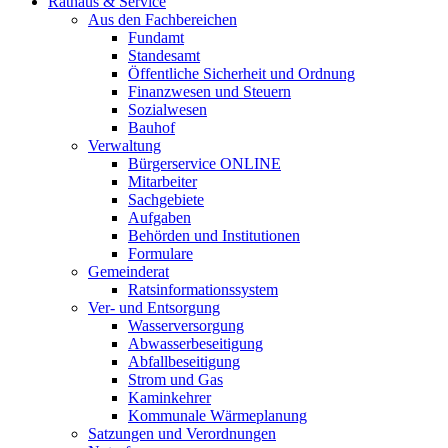
Rathaus & Service
Aus den Fachbereichen
Fundamt
Standesamt
Öffentliche Sicherheit und Ordnung
Finanzwesen und Steuern
Sozialwesen
Bauhof
Verwaltung
Bürgerservice ONLINE
Mitarbeiter
Sachgebiete
Aufgaben
Behörden und Institutionen
Formulare
Gemeinderat
Ratsinformationssystem
Ver- und Entsorgung
Wasserversorgung
Abwasserbeseitigung
Abfallbeseitigung
Strom und Gas
Kaminkehrer
Kommunale Wärmeplanung
Satzungen und Verordnungen