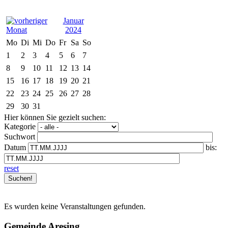
Januar
2024
Mo
Di
Mi
Do
Fr
Sa
So
1
2
3
4
5
6
7
8
9
10
11
12
13
14
15
16
17
18
19
20
21
22
23
24
25
26
27
28
29
30
31
Hier können Sie gezielt suchen:
Kategorie
Suchwort
Datum
bis:
reset
Es wurden keine Veranstaltungen gefunden.
Gemeinde Aresing