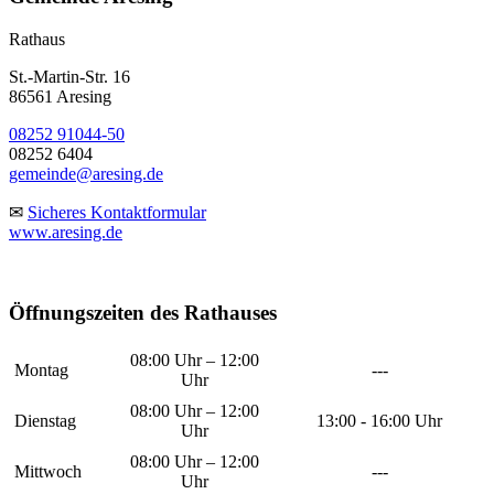
Rathaus
St.-Martin-Str. 16
86561 Aresing
08252 91044-50
08252 6404
gemeinde@aresing.de
✉
Sicheres Kontaktformular
www.aresing.de
Öffnungszeiten des Rathauses
08:00 Uhr – 12:00
Montag
---
Uhr
08:00 Uhr – 12:00
Dienstag
13:00 - 16:00 Uhr
Uhr
08:00 Uhr – 12:00
Mittwoch
---
Uhr