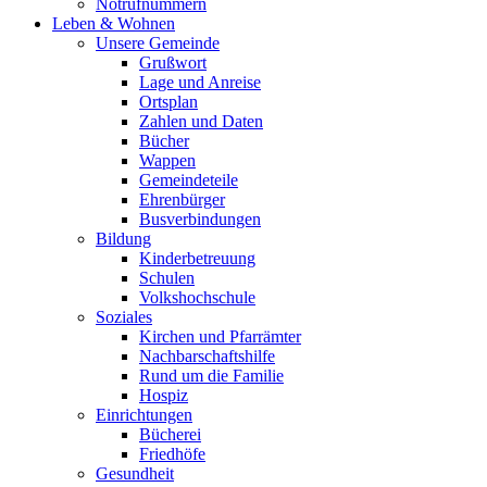
Notrufnummern
Leben & Wohnen
Unsere Gemeinde
Grußwort
Lage und Anreise
Ortsplan
Zahlen und Daten
Bücher
Wappen
Gemeindeteile
Ehrenbürger
Busverbindungen
Bildung
Kinderbetreuung
Schulen
Volkshochschule
Soziales
Kirchen und Pfarrämter
Nachbarschaftshilfe
Rund um die Familie
Hospiz
Einrichtungen
Bücherei
Friedhöfe
Gesundheit