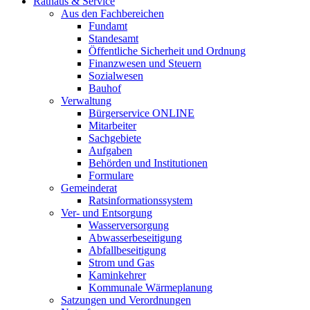
Rathaus & Service
Aus den Fachbereichen
Fundamt
Standesamt
Öffentliche Sicherheit und Ordnung
Finanzwesen und Steuern
Sozialwesen
Bauhof
Verwaltung
Bürgerservice ONLINE
Mitarbeiter
Sachgebiete
Aufgaben
Behörden und Institutionen
Formulare
Gemeinderat
Ratsinformationssystem
Ver- und Entsorgung
Wasserversorgung
Abwasserbeseitigung
Abfallbeseitigung
Strom und Gas
Kaminkehrer
Kommunale Wärmeplanung
Satzungen und Verordnungen