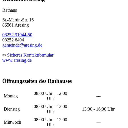
Rathaus
St.-Martin-Str. 16
86561 Aresing
08252 91044-50
08252 6404
gemeinde@aresing.de
✉
Sicheres Kontaktformular
www.aresing.de
Öffnungszeiten des Rathauses
08:00 Uhr – 12:00
Montag
---
Uhr
08:00 Uhr – 12:00
Dienstag
13:00 - 16:00 Uhr
Uhr
08:00 Uhr – 12:00
Mittwoch
---
Uhr