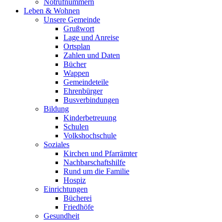
Notrufnummern
Leben & Wohnen
Unsere Gemeinde
Grußwort
Lage und Anreise
Ortsplan
Zahlen und Daten
Bücher
Wappen
Gemeindeteile
Ehrenbürger
Busverbindungen
Bildung
Kinderbetreuung
Schulen
Volkshochschule
Soziales
Kirchen und Pfarrämter
Nachbarschaftshilfe
Rund um die Familie
Hospiz
Einrichtungen
Bücherei
Friedhöfe
Gesundheit