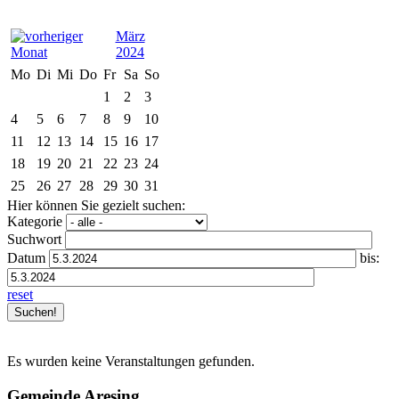
März
2024
Mo
Di
Mi
Do
Fr
Sa
So
1
2
3
4
5
6
7
8
9
10
11
12
13
14
15
16
17
18
19
20
21
22
23
24
25
26
27
28
29
30
31
Hier können Sie gezielt suchen:
Kategorie
Suchwort
Datum
bis:
reset
Es wurden keine Veranstaltungen gefunden.
Gemeinde Aresing