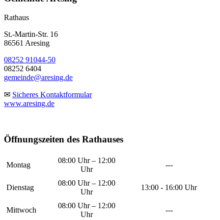
Rathaus
St.-Martin-Str. 16
86561 Aresing
08252 91044-50
08252 6404
gemeinde@aresing.de
✉
Sicheres Kontaktformular
www.aresing.de
Öffnungszeiten des Rathauses
08:00 Uhr – 12:00
Montag
---
Uhr
08:00 Uhr – 12:00
Dienstag
13:00 - 16:00 Uhr
Uhr
08:00 Uhr – 12:00
Mittwoch
---
Uhr