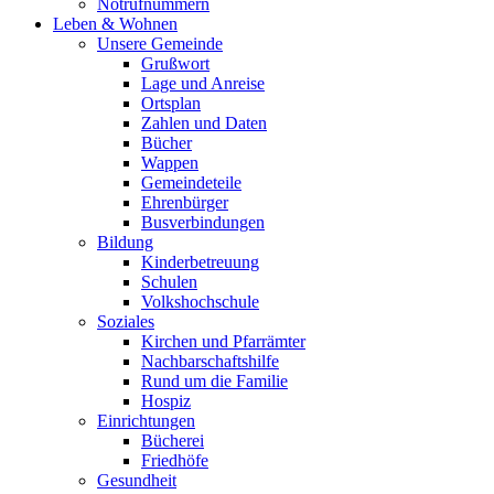
Notrufnummern
Leben & Wohnen
Unsere Gemeinde
Grußwort
Lage und Anreise
Ortsplan
Zahlen und Daten
Bücher
Wappen
Gemeindeteile
Ehrenbürger
Busverbindungen
Bildung
Kinderbetreuung
Schulen
Volkshochschule
Soziales
Kirchen und Pfarrämter
Nachbarschaftshilfe
Rund um die Familie
Hospiz
Einrichtungen
Bücherei
Friedhöfe
Gesundheit