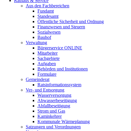
Rathaus & Service
Aus den Fachbereichen
Fundamt
Standesamt
Öffentliche Sicherheit und Ordnung
Finanzwesen und Steuern
Sozialwesen
Bauhof
Verwaltung
Bürgerservice ONLINE
Mitarbeiter
Sachgebiete
Aufgaben
Behörden und Institutionen
Formulare
Gemeinderat
Ratsinformationssystem
Ver- und Entsorgung
Wasserversorgung
Abwasserbeseitigung
Abfallbeseitigung
Strom und Gas
Kaminkehrer
Kommunale Wärmeplanung
Satzungen und Verordnungen