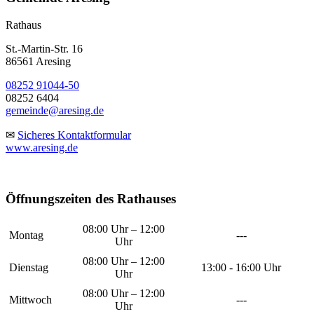
Rathaus
St.-Martin-Str. 16
86561 Aresing
08252 91044-50
08252 6404
gemeinde@aresing.de
✉
Sicheres Kontaktformular
www.aresing.de
Öffnungszeiten des Rathauses
08:00 Uhr – 12:00
Montag
---
Uhr
08:00 Uhr – 12:00
Dienstag
13:00 - 16:00 Uhr
Uhr
08:00 Uhr – 12:00
Mittwoch
---
Uhr