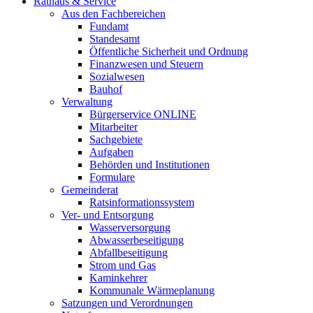
Rathaus & Service
Aus den Fachbereichen
Fundamt
Standesamt
Öffentliche Sicherheit und Ordnung
Finanzwesen und Steuern
Sozialwesen
Bauhof
Verwaltung
Bürgerservice ONLINE
Mitarbeiter
Sachgebiete
Aufgaben
Behörden und Institutionen
Formulare
Gemeinderat
Ratsinformationssystem
Ver- und Entsorgung
Wasserversorgung
Abwasserbeseitigung
Abfallbeseitigung
Strom und Gas
Kaminkehrer
Kommunale Wärmeplanung
Satzungen und Verordnungen