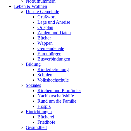
Notrufnummern
Leben & Wohnen
Unsere Gemeinde
Grußwort
Lage und Anreise
Ortsplan
Zahlen und Daten
Bücher
Wappen
Gemeindeteile
Ehrenbürger
Busverbindungen
Bildung
Kinderbetreuung
Schulen
Volkshochschule
Soziales
Kirchen und Pfarrämter
Nachbarschaftshilfe
Rund um die Familie
Hospiz
Einrichtungen
Bücherei
Friedhöfe
Gesundheit