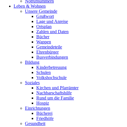
Notrufnummern
Leben & Wohnen
Unsere Gemeinde
Grußwort
Lage und Anreise
Ortsplan
Zahlen und Daten
Bücher
Wappen
Gemeindeteile
Ehrenbürger
Busverbindungen
Bildung
Kinderbetreuung
Schulen
Volkshochschule
Soziales
Kirchen und Pfarrämter
Nachbarschaftshilfe
Rund um die Familie
Hospiz
Einrichtungen
Bücherei
Friedhöfe
Gesundheit