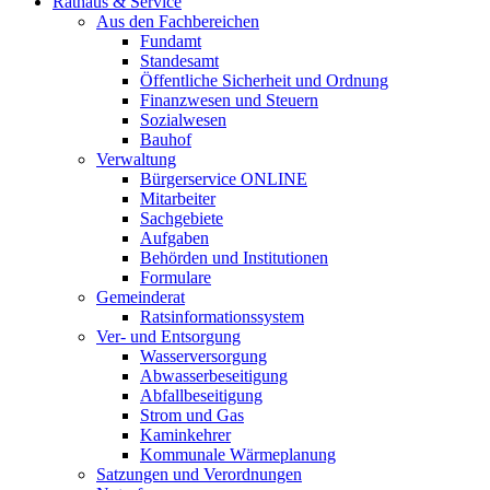
Rathaus & Service
Aus den Fachbereichen
Fundamt
Standesamt
Öffentliche Sicherheit und Ordnung
Finanzwesen und Steuern
Sozialwesen
Bauhof
Verwaltung
Bürgerservice ONLINE
Mitarbeiter
Sachgebiete
Aufgaben
Behörden und Institutionen
Formulare
Gemeinderat
Ratsinformationssystem
Ver- und Entsorgung
Wasserversorgung
Abwasserbeseitigung
Abfallbeseitigung
Strom und Gas
Kaminkehrer
Kommunale Wärmeplanung
Satzungen und Verordnungen