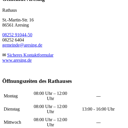
Rathaus
St.-Martin-Str. 16
86561 Aresing
08252 91044-50
08252 6404
gemeinde@aresing.de
✉
Sicheres Kontaktformular
www.aresing.de
Öffnungszeiten des Rathauses
08:00 Uhr – 12:00
Montag
---
Uhr
08:00 Uhr – 12:00
Dienstag
13:00 - 16:00 Uhr
Uhr
08:00 Uhr – 12:00
Mittwoch
---
Uhr