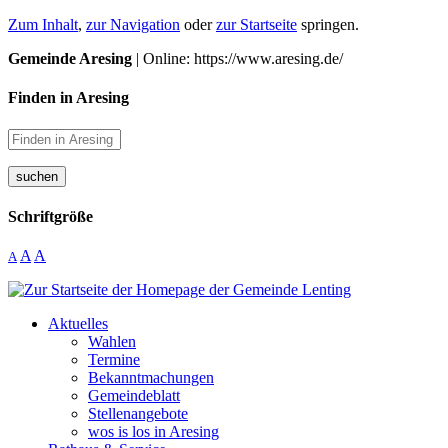
Zum Inhalt
,
zur Navigation
oder
zur Startseite
springen.
Gemeinde Aresing
| Online: https://www.aresing.de/
Finden in Aresing
suchen
Schriftgröße
A
A
A
Aktuelles
Wahlen
Termine
Bekanntmachungen
Gemeindeblatt
Stellenangebote
wos is los in Aresing