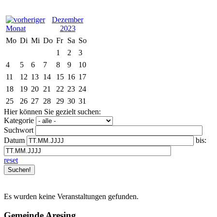
Dezember
2023
Mo
Di
Mi
Do
Fr
Sa
So
1
2
3
4
5
6
7
8
9
10
11
12
13
14
15
16
17
18
19
20
21
22
23
24
25
26
27
28
29
30
31
Hier können Sie gezielt suchen:
Kategorie
Suchwort
Datum
bis:
reset
Es wurden keine Veranstaltungen gefunden.
Gemeinde Aresing