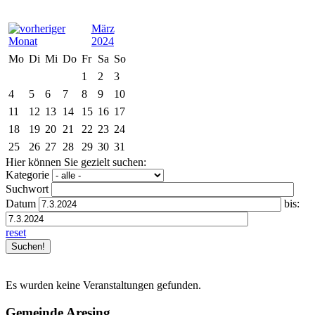
März
2024
Mo
Di
Mi
Do
Fr
Sa
So
1
2
3
4
5
6
7
8
9
10
11
12
13
14
15
16
17
18
19
20
21
22
23
24
25
26
27
28
29
30
31
Hier können Sie gezielt suchen:
Kategorie
Suchwort
Datum
bis:
reset
Es wurden keine Veranstaltungen gefunden.
Gemeinde Aresing