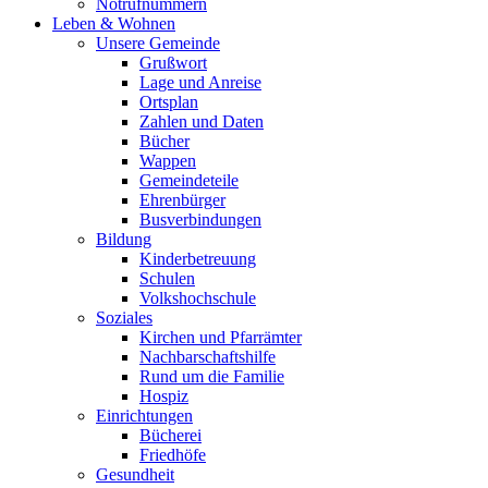
Notrufnummern
Leben & Wohnen
Unsere Gemeinde
Grußwort
Lage und Anreise
Ortsplan
Zahlen und Daten
Bücher
Wappen
Gemeindeteile
Ehrenbürger
Busverbindungen
Bildung
Kinderbetreuung
Schulen
Volkshochschule
Soziales
Kirchen und Pfarrämter
Nachbarschaftshilfe
Rund um die Familie
Hospiz
Einrichtungen
Bücherei
Friedhöfe
Gesundheit