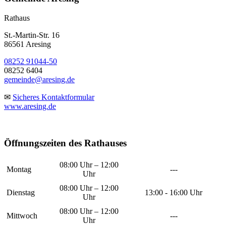
Rathaus
St.-Martin-Str. 16
86561 Aresing
08252 91044-50
08252 6404
gemeinde@aresing.de
✉
Sicheres Kontaktformular
www.aresing.de
Öffnungszeiten des Rathauses
08:00 Uhr – 12:00
Montag
---
Uhr
08:00 Uhr – 12:00
Dienstag
13:00 - 16:00 Uhr
Uhr
08:00 Uhr – 12:00
Mittwoch
---
Uhr