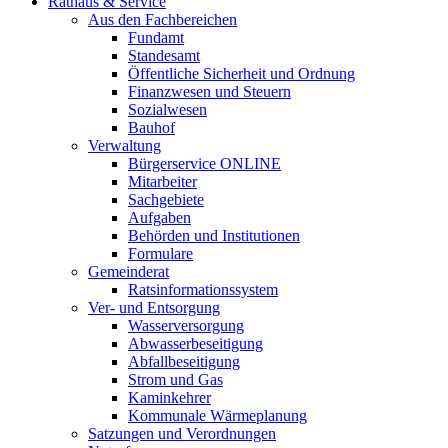
Rathaus & Service
Aus den Fachbereichen
Fundamt
Standesamt
Öffentliche Sicherheit und Ordnung
Finanzwesen und Steuern
Sozialwesen
Bauhof
Verwaltung
Bürgerservice ONLINE
Mitarbeiter
Sachgebiete
Aufgaben
Behörden und Institutionen
Formulare
Gemeinderat
Ratsinformationssystem
Ver- und Entsorgung
Wasserversorgung
Abwasserbeseitigung
Abfallbeseitigung
Strom und Gas
Kaminkehrer
Kommunale Wärmeplanung
Satzungen und Verordnungen