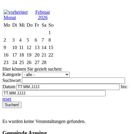
Februar
2026
Mo
Di
Mi
Do
Fr
Sa
So
1
2
3
4
5
6
7
8
9
10
11
12
13
14
15
16
17
18
19
20
21
22
23
24
25
26
27
28
Hier können Sie gezielt suchen:
Kategorie
Suchwort
Datum
bis:
reset
Es wurden keine Veranstaltungen gefunden.
Gemeinde Aresing