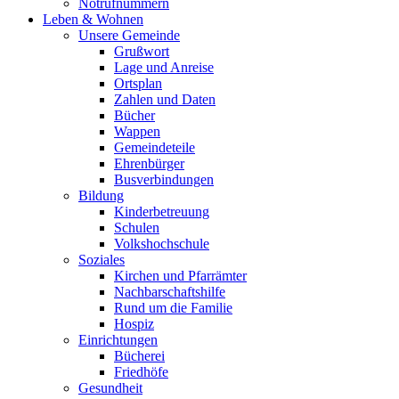
Notrufnummern
Leben & Wohnen
Unsere Gemeinde
Grußwort
Lage und Anreise
Ortsplan
Zahlen und Daten
Bücher
Wappen
Gemeindeteile
Ehrenbürger
Busverbindungen
Bildung
Kinderbetreuung
Schulen
Volkshochschule
Soziales
Kirchen und Pfarrämter
Nachbarschaftshilfe
Rund um die Familie
Hospiz
Einrichtungen
Bücherei
Friedhöfe
Gesundheit