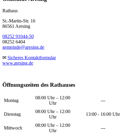
Rathaus
St.-Martin-Str. 16
86561 Aresing
08252 91044-50
08252 6404
gemeinde@aresing.de
✉
Sicheres Kontaktformular
www.aresing.de
Öffnungszeiten des Rathauses
08:00 Uhr – 12:00
Montag
---
Uhr
08:00 Uhr – 12:00
Dienstag
13:00 - 16:00 Uhr
Uhr
08:00 Uhr – 12:00
Mittwoch
---
Uhr