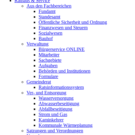
Rathaus & Service
Aus den Fachbereichen
Fundamt
Standesamt
Öffentliche Sicherheit und Ordnung
Finanzwesen und Steuern
Sozialwesen
Bauhof
Verwaltung
Bürgerservice ONLINE
Mitarbeiter
Sachgebiete
Aufgaben
Behörden und Institutionen
Formulare
Gemeinderat
Ratsinformationssystem
Ver- und Entsorgung
Wasserversorgung
Abwasserbeseitigung
Abfallbeseitigung
Strom und Gas
Kaminkehrer
Kommunale Wärmeplanung
Satzungen und Verordnungen