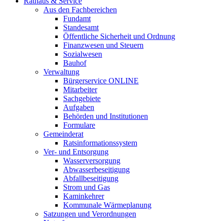
Rathaus & Service
Aus den Fachbereichen
Fundamt
Standesamt
Öffentliche Sicherheit und Ordnung
Finanzwesen und Steuern
Sozialwesen
Bauhof
Verwaltung
Bürgerservice ONLINE
Mitarbeiter
Sachgebiete
Aufgaben
Behörden und Institutionen
Formulare
Gemeinderat
Ratsinformationssystem
Ver- und Entsorgung
Wasserversorgung
Abwasserbeseitigung
Abfallbeseitigung
Strom und Gas
Kaminkehrer
Kommunale Wärmeplanung
Satzungen und Verordnungen