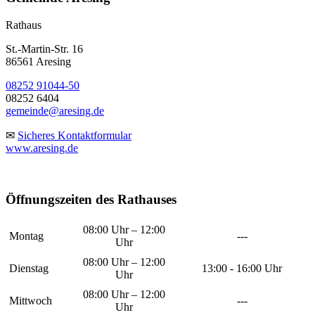
Rathaus
St.-Martin-Str. 16
86561 Aresing
08252 91044-50
08252 6404
gemeinde@aresing.de
✉
Sicheres Kontaktformular
www.aresing.de
Öffnungszeiten des Rathauses
08:00 Uhr – 12:00
Montag
---
Uhr
08:00 Uhr – 12:00
Dienstag
13:00 - 16:00 Uhr
Uhr
08:00 Uhr – 12:00
Mittwoch
---
Uhr