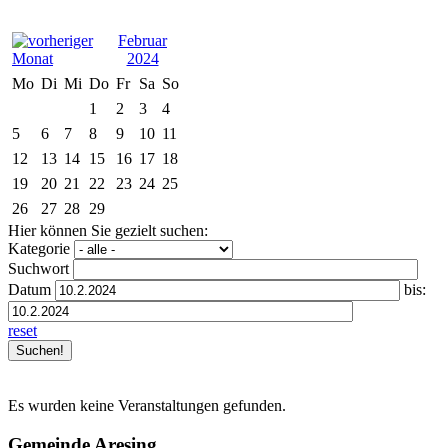
Februar
2024
Mo
Di
Mi
Do
Fr
Sa
So
1
2
3
4
5
6
7
8
9
10
11
12
13
14
15
16
17
18
19
20
21
22
23
24
25
26
27
28
29
Hier können Sie gezielt suchen:
Kategorie
Suchwort
Datum
bis:
reset
Es wurden keine Veranstaltungen gefunden.
Gemeinde Aresing