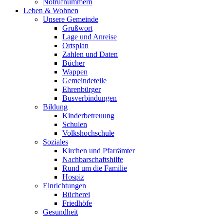
Notrufnummern
Leben & Wohnen
Unsere Gemeinde
Grußwort
Lage und Anreise
Ortsplan
Zahlen und Daten
Bücher
Wappen
Gemeindeteile
Ehrenbürger
Busverbindungen
Bildung
Kinderbetreuung
Schulen
Volkshochschule
Soziales
Kirchen und Pfarrämter
Nachbarschaftshilfe
Rund um die Familie
Hospiz
Einrichtungen
Bücherei
Friedhöfe
Gesundheit