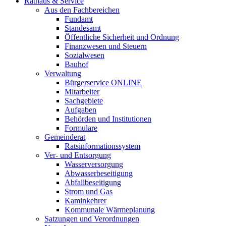
Rathaus & Service
Aus den Fachbereichen
Fundamt
Standesamt
Öffentliche Sicherheit und Ordnung
Finanzwesen und Steuern
Sozialwesen
Bauhof
Verwaltung
Bürgerservice ONLINE
Mitarbeiter
Sachgebiete
Aufgaben
Behörden und Institutionen
Formulare
Gemeinderat
Ratsinformationssystem
Ver- und Entsorgung
Wasserversorgung
Abwasserbeseitigung
Abfallbeseitigung
Strom und Gas
Kaminkehrer
Kommunale Wärmeplanung
Satzungen und Verordnungen