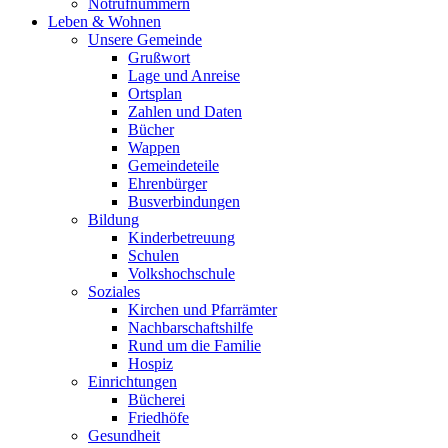
Notrufnummern
Leben & Wohnen
Unsere Gemeinde
Grußwort
Lage und Anreise
Ortsplan
Zahlen und Daten
Bücher
Wappen
Gemeindeteile
Ehrenbürger
Busverbindungen
Bildung
Kinderbetreuung
Schulen
Volkshochschule
Soziales
Kirchen und Pfarrämter
Nachbarschaftshilfe
Rund um die Familie
Hospiz
Einrichtungen
Bücherei
Friedhöfe
Gesundheit