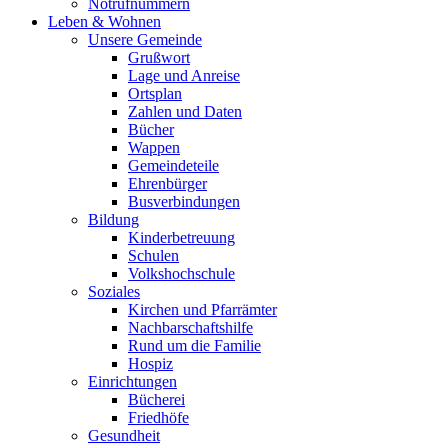
Notrufnummern
Leben & Wohnen
Unsere Gemeinde
Grußwort
Lage und Anreise
Ortsplan
Zahlen und Daten
Bücher
Wappen
Gemeindeteile
Ehrenbürger
Busverbindungen
Bildung
Kinderbetreuung
Schulen
Volkshochschule
Soziales
Kirchen und Pfarrämter
Nachbarschaftshilfe
Rund um die Familie
Hospiz
Einrichtungen
Bücherei
Friedhöfe
Gesundheit