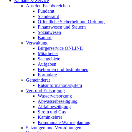
Rathaus & Service
Aus den Fachbereichen
Fundamt
Standesamt
Öffentliche Sicherheit und Ordnung
Finanzwesen und Steuern
Sozialwesen
Bauhof
Verwaltung
Bürgerservice ONLINE
Mitarbeiter
Sachgebiete
Aufgaben
Behörden und Institutionen
Formulare
Gemeinderat
Ratsinformationssystem
Ver- und Entsorgung
Wasserversorgung
Abwasserbeseitigung
Abfallbeseitigung
Strom und Gas
Kaminkehrer
Kommunale Wärmeplanung
Satzungen und Verordnungen