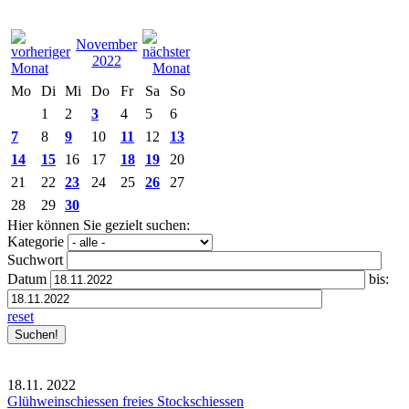
November
2022
Mo
Di
Mi
Do
Fr
Sa
So
1
2
3
4
5
6
7
8
9
10
11
12
13
14
15
16
17
18
19
20
21
22
23
24
25
26
27
28
29
30
Hier können Sie gezielt suchen:
Kategorie
Suchwort
Datum
bis:
reset
18.11.
2022
Glühweinschiessen freies Stockschiessen