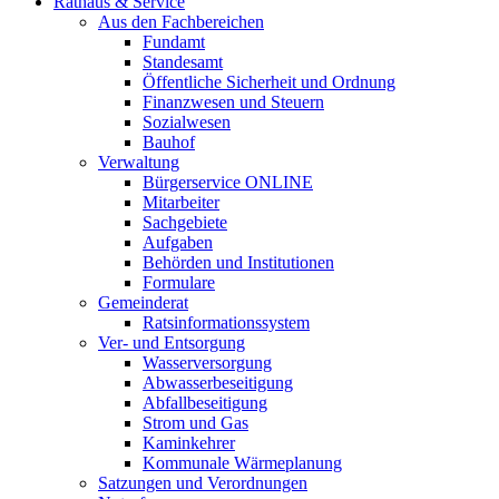
Rathaus & Service
Aus den Fachbereichen
Fundamt
Standesamt
Öffentliche Sicherheit und Ordnung
Finanzwesen und Steuern
Sozialwesen
Bauhof
Verwaltung
Bürgerservice ONLINE
Mitarbeiter
Sachgebiete
Aufgaben
Behörden und Institutionen
Formulare
Gemeinderat
Ratsinformationssystem
Ver- und Entsorgung
Wasserversorgung
Abwasserbeseitigung
Abfallbeseitigung
Strom und Gas
Kaminkehrer
Kommunale Wärmeplanung
Satzungen und Verordnungen