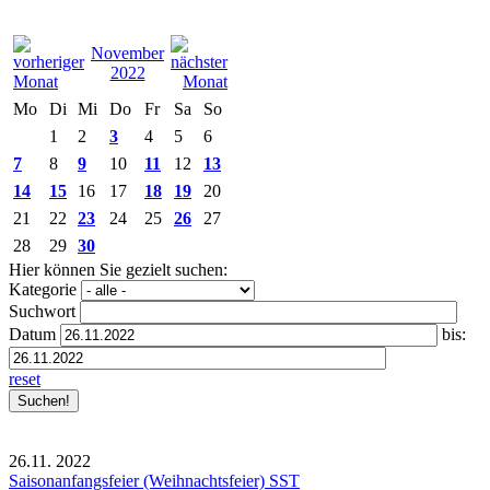
November
2022
Mo
Di
Mi
Do
Fr
Sa
So
1
2
3
4
5
6
7
8
9
10
11
12
13
14
15
16
17
18
19
20
21
22
23
24
25
26
27
28
29
30
Hier können Sie gezielt suchen:
Kategorie
Suchwort
Datum
bis:
reset
26.11.
2022
Saisonanfangsfeier (Weihnachtsfeier) SST