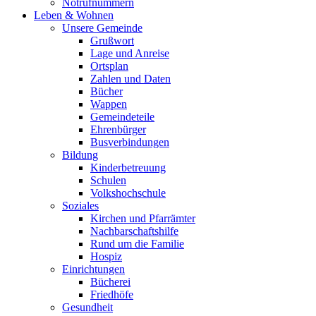
Notrufnummern
Leben & Wohnen
Unsere Gemeinde
Grußwort
Lage und Anreise
Ortsplan
Zahlen und Daten
Bücher
Wappen
Gemeindeteile
Ehrenbürger
Busverbindungen
Bildung
Kinderbetreuung
Schulen
Volkshochschule
Soziales
Kirchen und Pfarrämter
Nachbarschaftshilfe
Rund um die Familie
Hospiz
Einrichtungen
Bücherei
Friedhöfe
Gesundheit