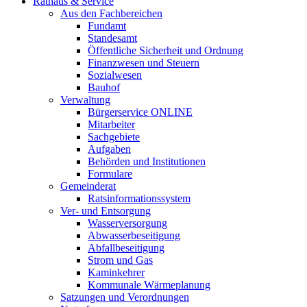
Rathaus & Service
Aus den Fachbereichen
Fundamt
Standesamt
Öffentliche Sicherheit und Ordnung
Finanzwesen und Steuern
Sozialwesen
Bauhof
Verwaltung
Bürgerservice ONLINE
Mitarbeiter
Sachgebiete
Aufgaben
Behörden und Institutionen
Formulare
Gemeinderat
Ratsinformationssystem
Ver- und Entsorgung
Wasserversorgung
Abwasserbeseitigung
Abfallbeseitigung
Strom und Gas
Kaminkehrer
Kommunale Wärmeplanung
Satzungen und Verordnungen