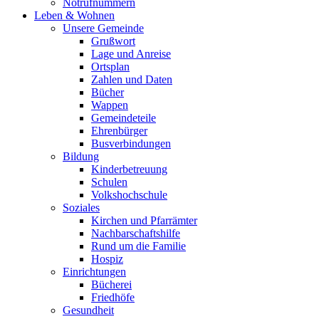
Notrufnummern
Leben & Wohnen
Unsere Gemeinde
Grußwort
Lage und Anreise
Ortsplan
Zahlen und Daten
Bücher
Wappen
Gemeindeteile
Ehrenbürger
Busverbindungen
Bildung
Kinderbetreuung
Schulen
Volkshochschule
Soziales
Kirchen und Pfarrämter
Nachbarschaftshilfe
Rund um die Familie
Hospiz
Einrichtungen
Bücherei
Friedhöfe
Gesundheit