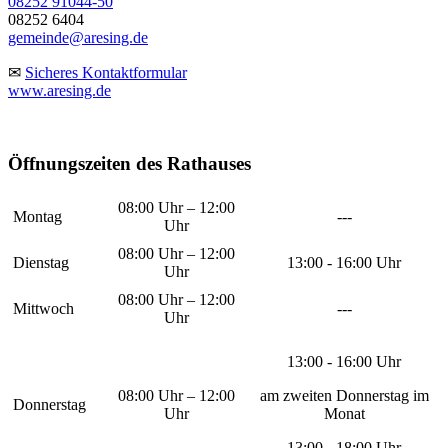
08252 91044-50
08252 6404
gemeinde@aresing.de
✉
Sicheres Kontaktformular
www.aresing.de
Öffnungszeiten des Rathauses
08:00 Uhr – 12:00
Montag
---
Uhr
08:00 Uhr – 12:00
Dienstag
13:00 - 16:00 Uhr
Uhr
08:00 Uhr – 12:00
Mittwoch
---
Uhr
13:00 - 16:00 Uhr
08:00 Uhr – 12:00
am zweiten Donnerstag im
Donnerstag
Uhr
Monat
13:00 - 18:00 Uhr