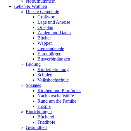
Notrufnummern
Leben & Wohnen
Unsere Gemeinde
Grußwort
Lage und Anreise
Ortsplan
Zahlen und Daten
Bücher
Wappen
Gemeindeteile
Ehrenbürger
Busverbindungen
Bildung
Kinderbetreuung
Schulen
Volkshochschule
Soziales
Kirchen und Pfarrämter
Nachbarschaftshilfe
Rund um die Familie
Hospiz
Einrichtungen
Bücherei
Friedhöfe
Gesundheit