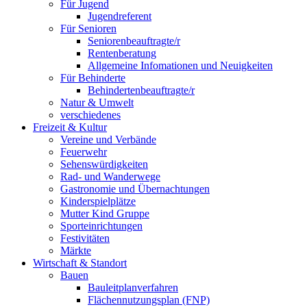
Für Jugend
Jugendreferent
Für Senioren
Seniorenbeauftragte/r
Rentenberatung
Allgemeine Infomationen und Neuigkeiten
Für Behinderte
Behindertenbeauftragte/r
Natur & Umwelt
verschiedenes
Freizeit & Kultur
Vereine und Verbände
Feuerwehr
Sehenswürdigkeiten
Rad- und Wanderwege
Gastronomie und Übernachtungen
Kinderspielplätze
Mutter Kind Gruppe
Sporteinrichtungen
Festivitäten
Märkte
Wirtschaft & Standort
Bauen
Bauleitplanverfahren
Flächennutzungsplan (FNP)