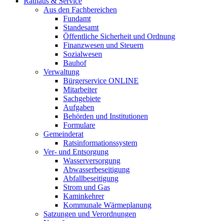
Rathaus & Service
Aus den Fachbereichen
Fundamt
Standesamt
Öffentliche Sicherheit und Ordnung
Finanzwesen und Steuern
Sozialwesen
Bauhof
Verwaltung
Bürgerservice ONLINE
Mitarbeiter
Sachgebiete
Aufgaben
Behörden und Institutionen
Formulare
Gemeinderat
Ratsinformationssystem
Ver- und Entsorgung
Wasserversorgung
Abwasserbeseitigung
Abfallbeseitigung
Strom und Gas
Kaminkehrer
Kommunale Wärmeplanung
Satzungen und Verordnungen