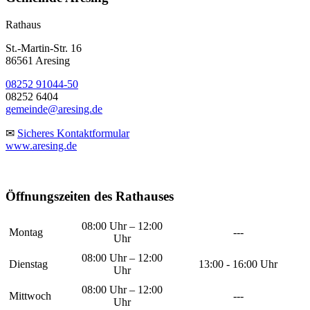
Rathaus
St.-Martin-Str. 16
86561 Aresing
08252 91044-50
08252 6404
gemeinde@aresing.de
✉
Sicheres Kontaktformular
www.aresing.de
Öffnungszeiten des Rathauses
08:00 Uhr – 12:00
Montag
---
Uhr
08:00 Uhr – 12:00
Dienstag
13:00 - 16:00 Uhr
Uhr
08:00 Uhr – 12:00
Mittwoch
---
Uhr