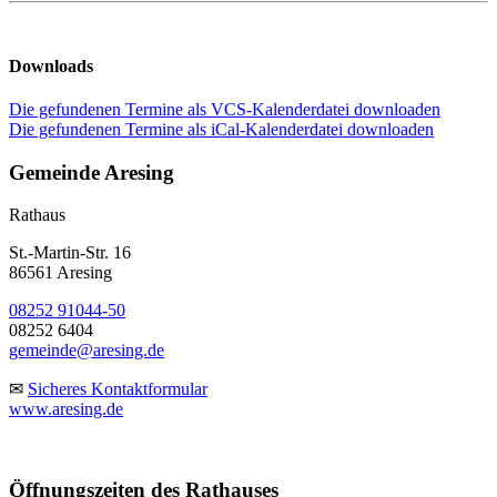
Downloads
Die gefundenen Termine als VCS-Kalenderdatei downloaden
Die gefundenen Termine als iCal-Kalenderdatei downloaden
Gemeinde Aresing
Rathaus
St.-Martin-Str. 16
86561 Aresing
08252 91044-50
08252 6404
gemeinde@aresing.de
✉
Sicheres Kontaktformular
www.aresing.de
Öffnungszeiten des Rathauses