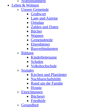
Notrufnummern
Leben & Wohnen
Unsere Gemeinde
Grußwort
Lage und Anreise
Ortsplan
Zahlen und Daten
Bücher
Wappen
Gemeindeteile
Ehrenbürger
Busverbindungen
Bildung
Kinderbetreuung
Schulen
Volkshochschule
Soziales
Kirchen und Pfarrämter
Nachbarschaftshilfe
Rund um die Familie
Hospiz
Einrichtungen
Bücherei
Friedhöfe
Gesundheit