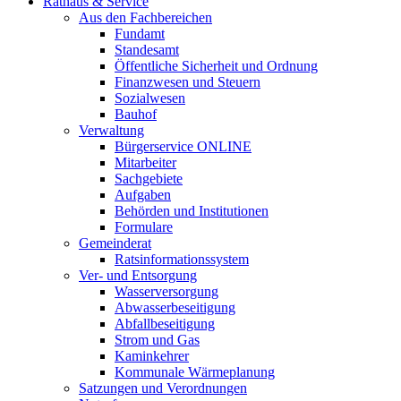
Rathaus & Service
Aus den Fachbereichen
Fundamt
Standesamt
Öffentliche Sicherheit und Ordnung
Finanzwesen und Steuern
Sozialwesen
Bauhof
Verwaltung
Bürgerservice ONLINE
Mitarbeiter
Sachgebiete
Aufgaben
Behörden und Institutionen
Formulare
Gemeinderat
Ratsinformationssystem
Ver- und Entsorgung
Wasserversorgung
Abwasserbeseitigung
Abfallbeseitigung
Strom und Gas
Kaminkehrer
Kommunale Wärmeplanung
Satzungen und Verordnungen