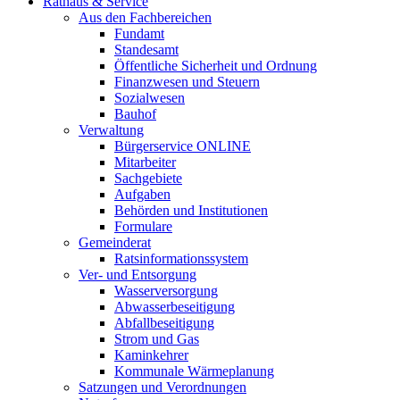
Rathaus & Service
Aus den Fachbereichen
Fundamt
Standesamt
Öffentliche Sicherheit und Ordnung
Finanzwesen und Steuern
Sozialwesen
Bauhof
Verwaltung
Bürgerservice ONLINE
Mitarbeiter
Sachgebiete
Aufgaben
Behörden und Institutionen
Formulare
Gemeinderat
Ratsinformationssystem
Ver- und Entsorgung
Wasserversorgung
Abwasserbeseitigung
Abfallbeseitigung
Strom und Gas
Kaminkehrer
Kommunale Wärmeplanung
Satzungen und Verordnungen