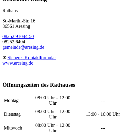
Rathaus
St.-Martin-Str. 16
86561 Aresing
08252 91044-50
08252 6404
gemeinde@aresing.de
✉
Sicheres Kontaktformular
www.aresing.de
Öffnungszeiten des Rathauses
08:00 Uhr – 12:00
Montag
---
Uhr
08:00 Uhr – 12:00
Dienstag
13:00 - 16:00 Uhr
Uhr
08:00 Uhr – 12:00
Mittwoch
---
Uhr