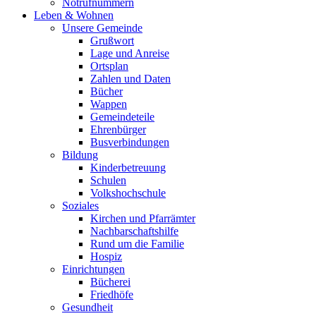
Notrufnummern
Leben & Wohnen
Unsere Gemeinde
Grußwort
Lage und Anreise
Ortsplan
Zahlen und Daten
Bücher
Wappen
Gemeindeteile
Ehrenbürger
Busverbindungen
Bildung
Kinderbetreuung
Schulen
Volkshochschule
Soziales
Kirchen und Pfarrämter
Nachbarschaftshilfe
Rund um die Familie
Hospiz
Einrichtungen
Bücherei
Friedhöfe
Gesundheit